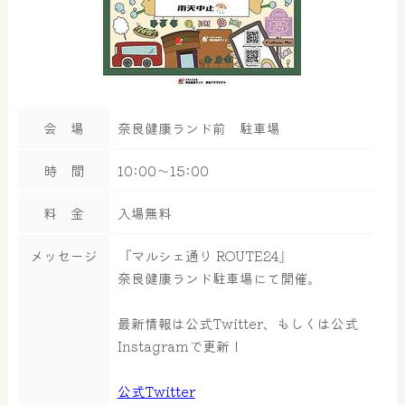
会 場
奈良健康ランド前 駐車場
時 間
10:00～15:00
料 金
入場無料
メッセージ
『マルシェ通り ROUTE24』
奈良健康ランド駐車場にて開催。
最新情報は公式Twitter、もしくは公式
Instagramで更新！
公式Twitter