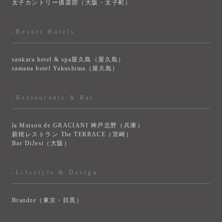
太子カントリー俱楽部（大阪・太子町）
-Resort Hotels
sankara hotel & spa屋久島（屋久島）
samana hotel Yakushima（屋久島）
-Restaurants & Bar
la Maison de GRACIANI 神戸北野（兵庫）
薪焼レストラン The TERRACE（宮崎）
Bar DiJest（大阪）
-Lifestyle & Design
Brandze（東京・目黒）