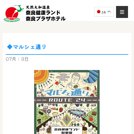
JA
◆マルシェ通り
奈良健康ランド
AIコンシェルジュ
07月：3日
オンライン
奈良健康ランド AIコンシェルジュです。
ご質問をお伺いします。