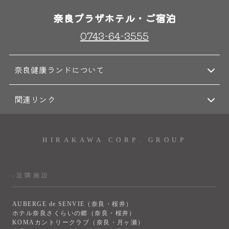
奈良プラザホテル・ご宿泊
0743-64-3555
奈良健康ランドについて
関連リンク
HIRAKAWA CORP. GROUP
-近隣施設
AUBERGE de SENVIE（奈良・桜井）
ホテル奈良さくらいの郷（奈良・桜井）
KOMAカントリークラブ（奈良・月ヶ瀬）