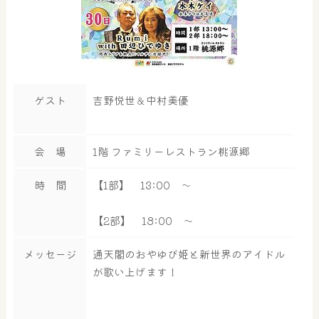
ゲスト
吉野悦世＆中村美優
会 場
1階 ファミリーレストラン桃源郷
時 間
【1部】 13:00 ～
【2部】 18:00 ～
メッセージ
通天閣のおやゆび姫と新世界のアイドル
が歌い上げます！