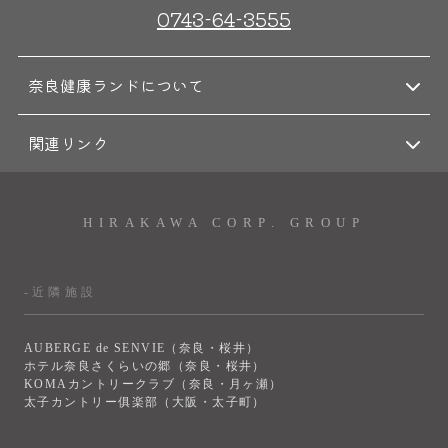
0743-64-3555
奈良健康ランドについて
関連リンク
HIRAKAWA CORP. GROUP
-近隣施設
AUBERGE de SENVIE（奈良・桜井）
ホテル奈良さくらいの郷（奈良・桜井）
KOMAカントリークラブ（奈良・月ヶ瀬）
太子カントリー俱楽部（大阪・太子町）