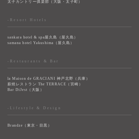
太子カントリー俱楽部（大阪・太子町）
-Resort Hotels
sankara hotel & spa屋久島（屋久島）
samana hotel Yakushima（屋久島）
-Restaurants & Bar
la Maison de GRACIANI 神戸北野（兵庫）
薪焼レストラン The TERRACE（宮崎）
Bar DiJest（大阪）
-Lifestyle & Design
Brandze（東京・目黒）