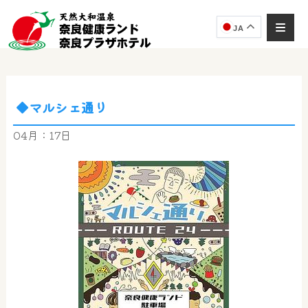
JA
◆マルシェ通り
奈良健康ランド
AIコンシェルジュ
04月：17日
オンライン
奈良健康ランド AIコンシェルジュです。
ご質問をお伺いします。