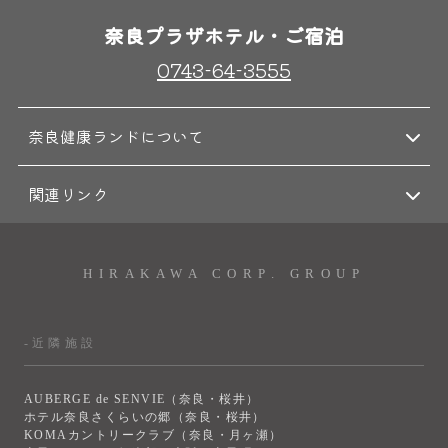
奈良プラザホテル・ご宿泊
0743-64-3555
奈良健康ランドについて
関連リンク
HIRAKAWA CORP. GROUP
-近隣施設
AUBERGE de SENVIE（奈良・桜井）
ホテル奈良さくらいの郷（奈良・桜井）
KOMAカントリークラブ（奈良・月ヶ瀬）