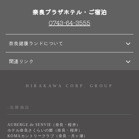
奈良プラザホテル・ご宿泊
0743-64-3555
奈良健康ランドについて
関連リンク
HIRAKAWA CORP. GROUP
-近隣施設
AUBERGE de SENVIE（奈良・桜井）
ホテル奈良さくらいの郷（奈良・桜井）
KOMAカントリークラブ（奈良・月ヶ瀬）