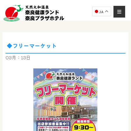
JA
◆フリーマーケット
奈良健康ランド
AIコンシェルジュ
03月：13日
オンライン
奈良健康ランド AIコンシェルジュです。
ご質問をお伺いします。