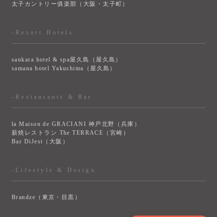
太子カントリー俱楽部（大阪・太子町）
-Resort Hotels
sankara hotel & spa屋久島（屋久島）
samana hotel Yakushima（屋久島）
-Restaurants & Bar
la Maison de GRACIANI 神戸北野（兵庫）
薪焼レストラン The TERRACE（宮崎）
Bar DiJest（大阪）
-Lifestyle & Design
Brandze（東京・目黒）