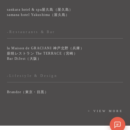
sankara hotel & spa屋久島（屋久島）
samana hotel Yakushima（屋久島）
-Restaurants & Bar
la Maison de GRACIANI 神戸北野（兵庫）
薪焼レストラン The TERRACE（宮崎）
Bar DiJest（大阪）
-Lifestyle & Design
Brandze（東京・目黒）
> VIEW MORE