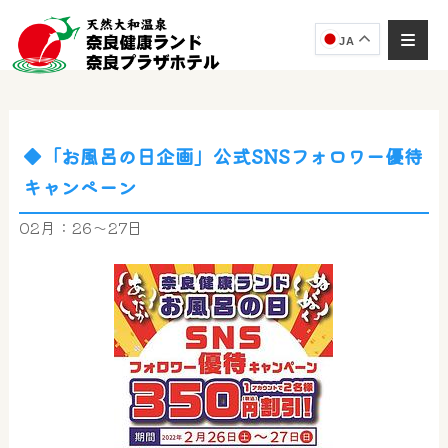
JA
◆「お風呂の日企画」公式SNSフォロワー優待
奈良健康ランド
キャンペーン
AIコンシェルジュ
オンライン
02月：26～27日
奈良健康ランド AIコンシェルジュです。
ご質問をお伺いします。