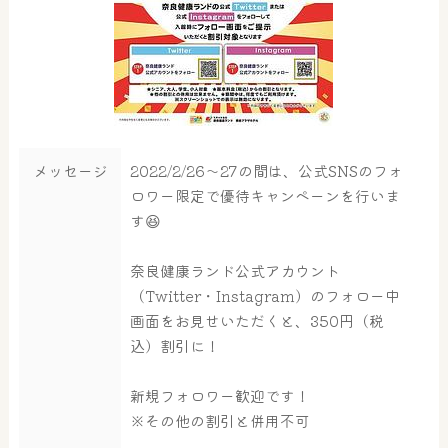
メッセージ
2022/2/26～27の間は、公式SNSのフォ
ロワー限定で優待キャンペーンを行いま
す😆
奈良健康ランド公式アカウント
（Twitter・Instagram）のフォロー中
画面をお見せいただくと、350円（税
込）割引に！
新規フォロワー歓迎です！
※その他の割引と併用不可