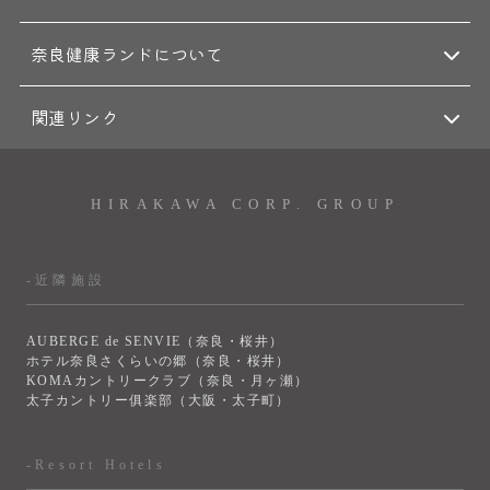
奈良健康ランドについて
関連リンク
HIRAKAWA CORP. GROUP
-近隣施設
AUBERGE de SENVIE（奈良・桜井）
ホテル奈良さくらいの郷（奈良・桜井）
KOMAカントリークラブ（奈良・月ヶ瀬）
太子カントリー俱楽部（大阪・太子町）
-Resort Hotels