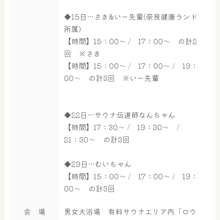
◆15日…さき&いー先輩(奈良健康ランド
所属)
【時間】15：00～ / 17：00～ の計2
回 ※さき
【時間】15：00～ / 17：00～ / 19：
00～ の計3回 ※いー先輩
◆22日…サウナ伝道師なんちゃん
【時間】17：30～ / 19：30～ /
21：30～ の計3回
◆29日…むいちゃん
【時間】15：00～ / 17：00～ / 19：
00～ の計3回
大浴場
サウナ・岩盤浴
会 場
男女大浴場 有料サウナエリア内「ロウ