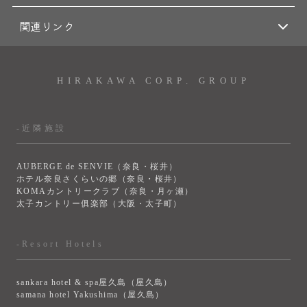
関連リンク
HIRAKAWA CORP. GROUP
-近隣施設
AUBERGE de SENVIE（奈良・桜井）
ホテル奈良さくらいの郷（奈良・桜井）
KOMAカントリークラブ（奈良・月ヶ瀬）
太子カントリー俱楽部（大阪・太子町）
-Resort Hotels
sankara hotel & spa屋久島（屋久島）
samana hotel Yakushima（屋久島）