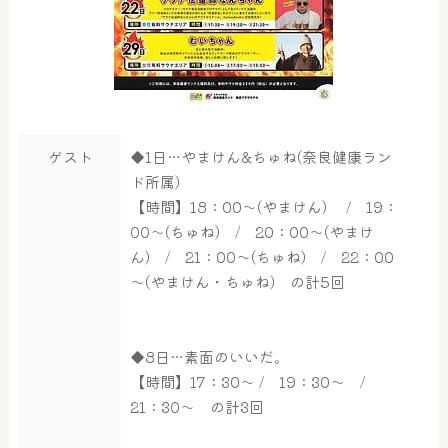
ゲスト
◆1日…やまけん&ちゅね(奈良健康ラン
ド所属)
【時間】18：00～(やまけん) / 19：
00～(ちゅね) / 20：00～(やまけ
ん) / 21：00～(ちゅね) / 22：00
～(やまけん・ちゅね) の計5回
◆8日…素面のいいだ。
【時間】17：30～ / 19：30～ /
21：30～ の計3回