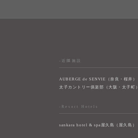
-近隣施設
AUBERGE de SENVIE（奈良・桜井）
太子カントリー俱楽部（大阪・太子町
-Resort Hotels
sankara hotel & spa屋久島（屋久島）