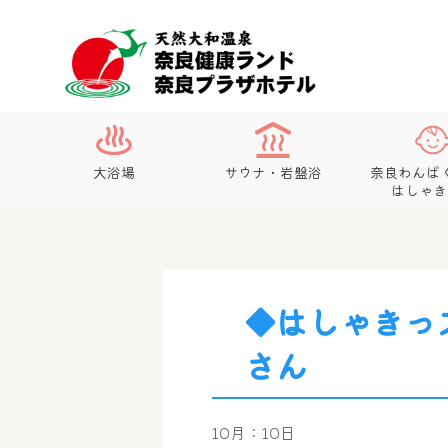
大浴場
サウナ・岩盤浴
奈良わんぱ
はしゃき
◆はしゃきっ
さん
10月：10日