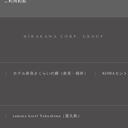
ご利用約款
HIRAKAWA CORP. GROUP
ホテル奈良さくらいの郷（奈良・桜井）
KOMAカン
）
samana hotel Yakushima（屋久島）