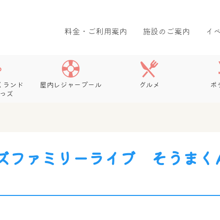
料金・ご利用案内
施設のご案内
イ
くランド
屋内レジャープール
グルメ
ボ
っズ
ズファミリーライブ そうまく