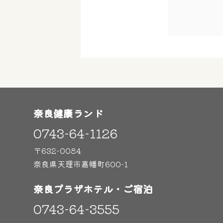
奈良健康ランド
0743-64-1126
〒632-0084
奈良県天理市嘉幡町600-1
奈良プラザホテル・ご宿泊
0743-64-3555