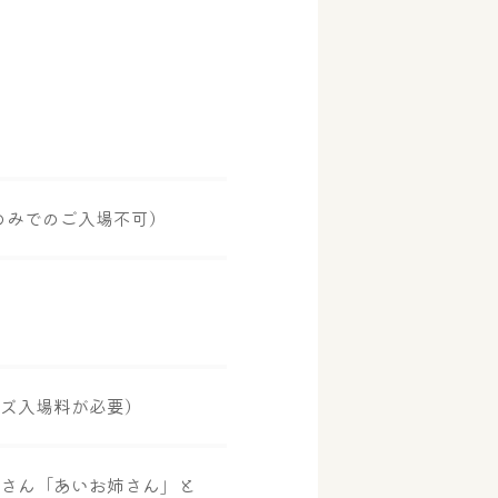
のみでのご入場不可）
っズ入場料が必要）
えさん「あいお姉さん」と