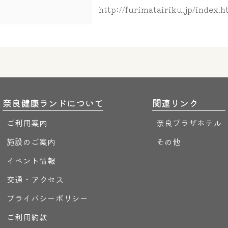
http://furimatairiku.jp/index.h
奈良健康ランドについて
関連リンク
ご利用案内
奈良プラザホテル
施設のご案内
その他
イベント情報
交通・アクセス
プライバシーポリシー
ご利用約款