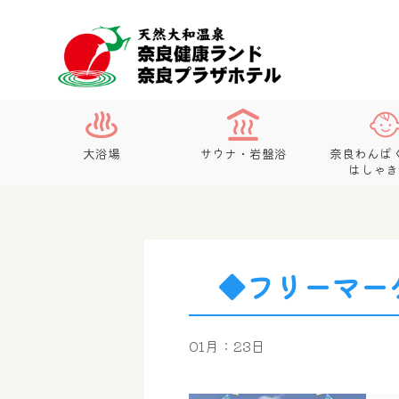
大浴場
サウナ・岩盤浴
奈良わんぱ
はしゃき
◆フリーマー
01月：23日