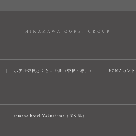
HIRAKAWA CORP. GROUP
ホテル奈良さくらいの郷（奈良・桜井）
KOMAカン
）
samana hotel Yakushima（屋久島）