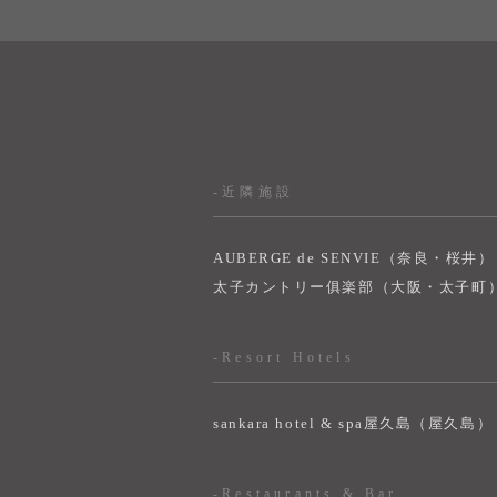
-近隣施設
AUBERGE de SENVIE（奈良・桜井）
太子カントリー俱楽部（大阪・太子町
-Resort Hotels
sankara hotel & spa屋久島（屋久島）
-Restaurants & Bar