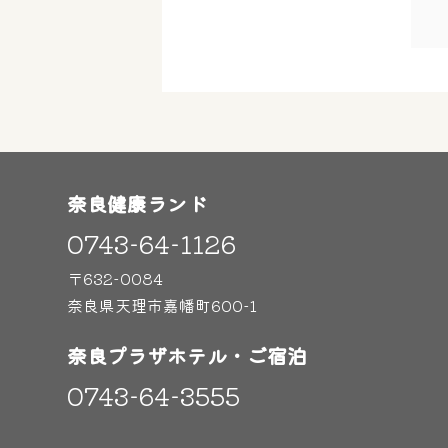
奈良健康ランド
0743-64-1126
〒632-0084
奈良県天理市嘉幡町600-1
奈良プラザホテル・ご宿泊
0743-64-3555