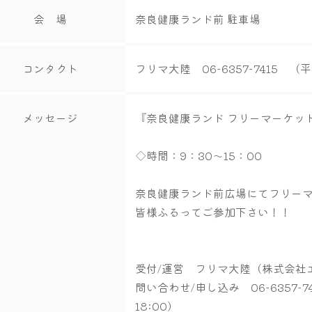
会 場
奈良健康ランド前 駐車場
コンタクト
フリマ大陸 06-6357-7415 （平
メッセージ
『奈良健康ランド フリーマーケッ
◇時間：9：30～15：00
奈良健康ランド前広場にてフリー
皆様ふるってご参加下さい！！
受付/運営 フリマ大陸（株式会社
問い合わせ/申し込み 06-6357-7
18:00）