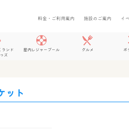
料金・ご利用案内
施設のご案内
イ
くランド
屋内レジャープール
グルメ
ボ
っズ
ケット