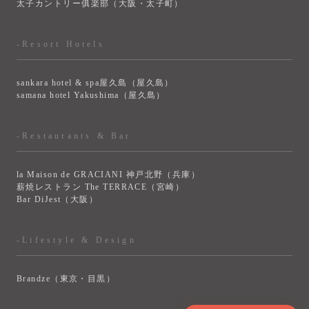
太子カントリー俱楽部（大阪・太子町）
-Resort Hotels
sankara hotel & spa屋久島（屋久島）
samana hotel Yakushima（屋久島）
-Restaurants & Bar
la Maison de GRACIANI 神戸北野（兵庫）
薪焼レストラン The TERRACE（宮崎）
Bar DiJest（大阪）
-Lifestyle & Design
Brandze（東京・目黒）