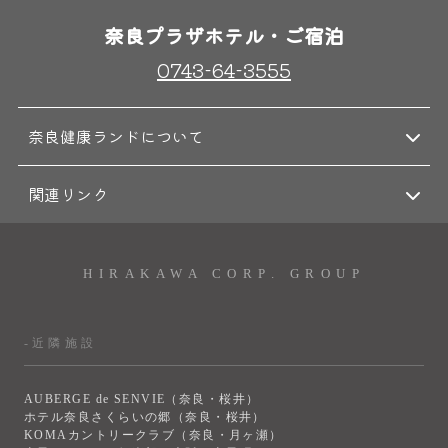
奈良プラザホテル・ご宿泊
0743-64-3555
奈良健康ランドについて
関連リンク
HIRAKAWA CORP. GROUP
-近隣施設
AUBERGE de SENVIE（奈良・桜井）
ホテル奈良さくらいの郷（奈良・桜井）
KOMAカントリークラブ（奈良・月ヶ瀬）