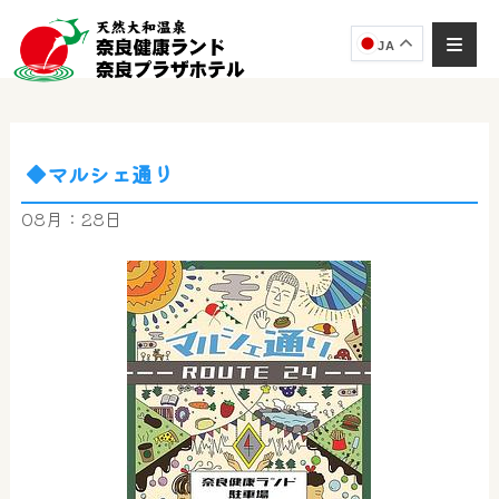
JA
◆マルシェ通り
奈良健康ランド
AIコンシェルジュ
08月：28日
オンライン
奈良健康ランド AIコンシェルジュです。
ご質問をお伺いします。