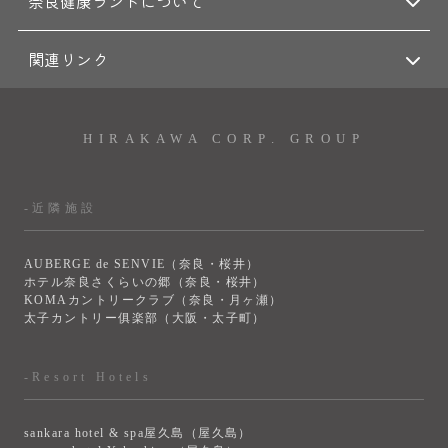
奈良健康ランドについて
関連リンク
HIRAKAWA CORP. GROUP
-近隣施設
AUBERGE de SENVIE（奈良・桜井）
ホテル奈良さくらいの郷（奈良・桜井）
KOMAカントリークラブ（奈良・月ヶ瀬）
太子カントリー俱楽部（大阪・太子町）
-Resort Hotels
sankara hotel & spa屋久島（屋久島）