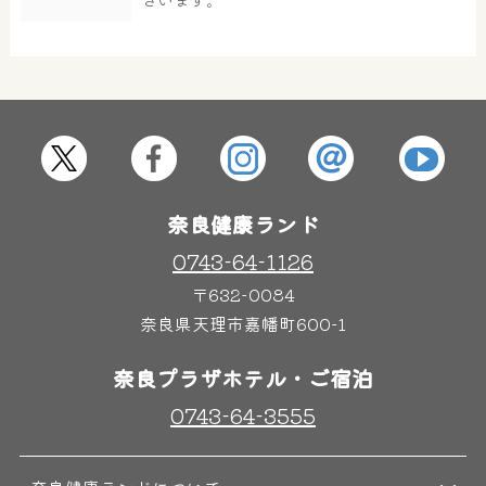
屋内レジャープール
グルメ
奈良わんぱくランド
ボディケア
はしゃきっズ
奈良健康ランド
0743-64-1126
〒632-0084
その他施設
ご宿泊
奈良県天理市嘉幡町600-1
奈良プラザホテル・ご宿泊
0743-64-3555