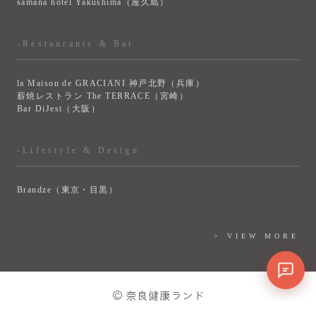
samana hotel Yakushima（屋久島）
-Restaurants & Bar
la Maison de GRACIANI 神戸北野（兵庫）
薪焼レストラン The TERRACE（宮崎）
Bar DiJest（大阪）
-Lifestyle & Design
Brandze（東京・目黒）
> VIEW MORE
© 奈良健康ランド