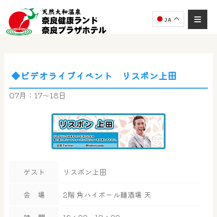
JA
◆ビデオライブイベント リスボン上田
奈良健康ランド
AIコンシェルジュ
07月：17～18日
オンライン
奈良健康ランド AIコンシェルジュです。
ご質問をお伺いします。
ゲスト
リスボン上田
会 場
2階 角ハイボール麺酒場 天