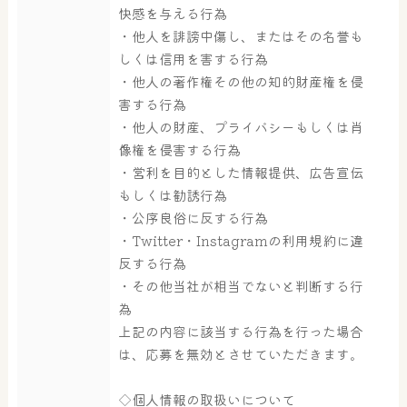
快感を与える行為
・他人を誹謗中傷し、またはその名誉も
しくは信用を害する行為
・他人の著作権その他の知的財産権を侵
害する行為
・他人の財産、プライバシーもしくは肖
像権を侵害する行為
・営利を目的とした情報提供、広告宣伝
もしくは勧誘行為
・公序良俗に反する行為
・Twitter・Instagramの利用規約に違
反する行為
・その他当社が相当でないと判断する行
為
上記の内容に該当する行為を行った場合
は、応募を無効とさせていただきます。
◇個人情報の取扱いについて