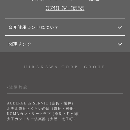
0743-64-3555
奈良健康ランドについて
関連リンク
HIRAKAWA CORP. GROUP
-近隣施設
AUBERGE de SENVIE（奈良・桜井）
ホテル奈良さくらいの郷（奈良・桜井）
KOMAカントリークラブ（奈良・月ヶ瀬）
太子カントリー俱楽部（大阪・太子町）