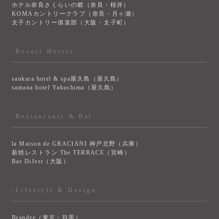
ホテル奈良さくらいの郷（奈良・桜井）
KOMAカントリークラブ（奈良・月ヶ瀬）
太子カントリー俱楽部（大阪・太子町）
-Resort Hotels
sankara hotel & spa屋久島（屋久島）
samana hotel Yakushima（屋久島）
-Restaurants & Bar
la Maison de GRACIANI 神戸北野（兵庫）
薪焼レストラン The TERRACE（宮崎）
Bar DiJest（大阪）
-Lifestyle & Design
Brandze（東京・目黒）