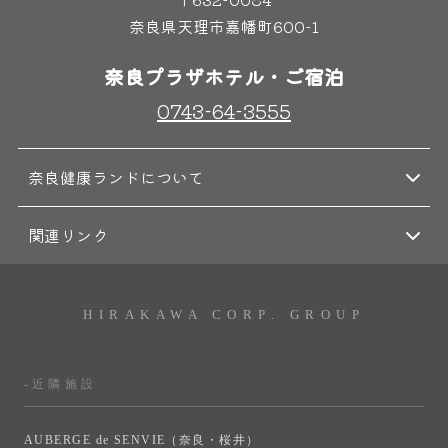
奈良県天理市嘉幡町600-1
奈良プラザホテル・ご宿泊
0743-64-3555
奈良健康ランドについて
関連リンク
HIRAKAWA CORP. GROUP
-近隣施設
AUBERGE de SENVIE（奈良・桜井）