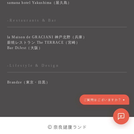
samana hotel Yakushima（屋久島）
-Restaurants & Bar
la Maison de GRACIANI 神戸北野（兵庫）
薪焼レストラン The TERRACE（宮崎）
Bar DiJest（大阪）
-Lifestyle & Design
Brandze（東京・目黒）
ご質問はございますか？ ✦
> VIEW MORE
© 奈良健康ランド