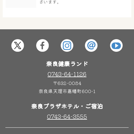
ざいます。
屋内レジャープール
グルメ
奈良わんぱくランド
ボディケア
はしゃきっズ
奈良健康ランド
0743-64-1126
〒632-0084
その他施設
ご宿泊
奈良県天理市嘉幡町600-1
奈良プラザホテル・ご宿泊
0743-64-3555