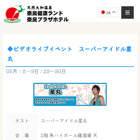
JA
◆ビデオライブイベント スーパーアイドル星
奈良健康ランド
丸
AIコンシェルジュ
オンライン
05月：8～9日 / 29～30日
奈良健康ランド AIコンシェルジュです。
ご質問をお伺いします。
ゲスト
スーパーアイドル星丸
会 場
2階 角ハイボール麺酒場 天