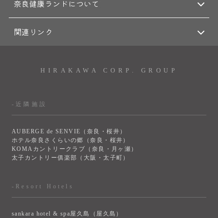
奈良健康ランドについて
関連リンク
HIRAKAWA CORP. GROUP
-近隣施設
AUBERGE de SENVIE（奈良・桜井）
ホテル奈良さくらいの郷（奈良・桜井）
KOMAカントリークラブ（奈良・月ヶ瀬）
太子カントリー俱楽部（大阪・太子町）
-Resort Hotels
sankara hotel & spa屋久島（屋久島）