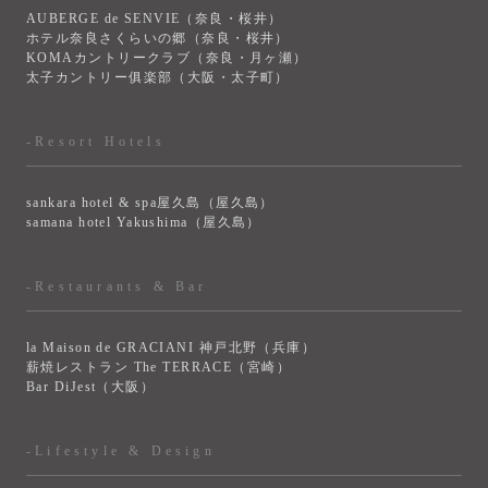
AUBERGE de SENVIE（奈良・桜井）
ホテル奈良さくらいの郷（奈良・桜井）
KOMAカントリークラブ（奈良・月ヶ瀬）
太子カントリー俱楽部（大阪・太子町）
-Resort Hotels
sankara hotel & spa屋久島（屋久島）
samana hotel Yakushima（屋久島）
-Restaurants & Bar
la Maison de GRACIANI 神戸北野（兵庫）
薪焼レストラン The TERRACE（宮崎）
Bar DiJest（大阪）
-Lifestyle & Design