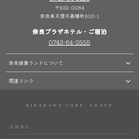
〒632-0084
奈良県天理市嘉幡町600-1
奈良プラザホテル・ご宿泊
0743-64-3555
奈良健康ランドについて
関連リンク
HIRAKAWA CORP. GROUP
-近隣施設