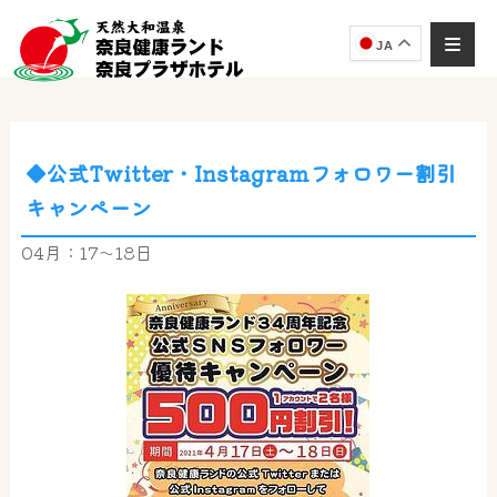
JA
◆公式Twitter・Instagramフォロワー割引
奈良健康ランド
キャンペーン
AIコンシェルジュ
オンライン
04月：17～18日
奈良健康ランド AIコンシェルジュです。
ご質問をお伺いします。