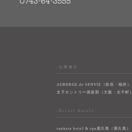
0743-64-3555
-近隣施設
AUBERGE de SENVIE（奈良・桜井）
太子カントリー俱楽部（大阪・太子町
-Resort Hotels
sankara hotel & spa屋久島（屋久島）