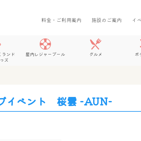
料金・ご利用案内
施設のご案内
イ
くランド
屋内レジャープール
グルメ
ボ
っズ
イベント 桜雲 -AUN-