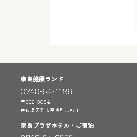
奈良健康ランド
0743-64-1126
〒632-0084
奈良県天理市嘉幡町600-1
奈良プラザホテル・ご宿泊