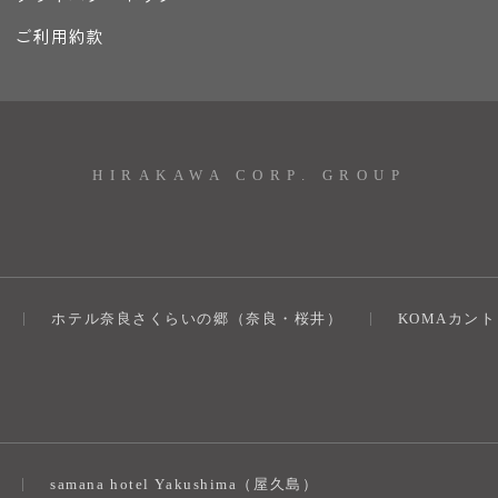
ご利用約款
HIRAKAWA CORP. GROUP
ホテル奈良さくらいの郷（奈良・桜井）
KOMAカン
）
samana hotel Yakushima（屋久島）