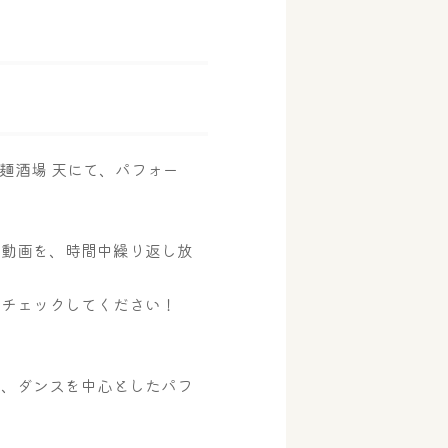
ル麺酒場 天にて、パフォー
た動画を、時間中繰り返し放
ひチェックしてください！
陣、ダンスを中心としたパフ