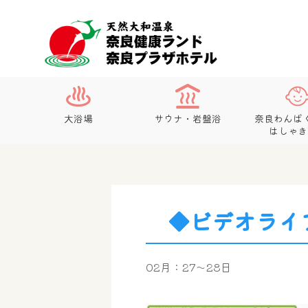
大浴場
サウナ・岩盤浴
奈良わんぱ
はしゃき
◆ビデオライブ
02月：27～28日