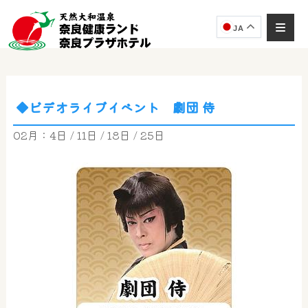
JA
◆ビデオライブイベント 劇団 侍
奈良健康ランド
AIコンシェルジュ
02月：4日 / 11日 / 18日 / 25日
オンライン
奈良健康ランド AIコンシェルジュです。
ご質問をお伺いします。