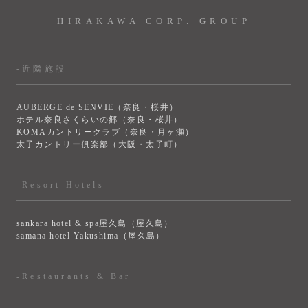
HIRAKAWA CORP. GROUP
-近隣施設
AUBERGE de SENVIE（奈良・桜井）
ホテル奈良さくらいの郷（奈良・桜井）
KOMAカントリークラブ（奈良・月ヶ瀬）
太子カントリー俱楽部（大阪・太子町）
-Resort Hotels
sankara hotel & spa屋久島（屋久島）
samana hotel Yakushima（屋久島）
-Restaurants & Bar