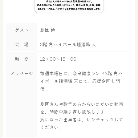
ゲスト
劇団 侍
会 場
2階 角ハイボール麺酒場 天
時 間
12：00～19：00
メッセージ
毎週木曜日に、奈良健康ランド2階 角ハ
イボール麺酒場 天にて、応援企画を開
催！
劇団さんや歌手の方からいただいた動画
を、時間中繰り返し放映します。
気になった出演者は、ぜひチェックして
ください！