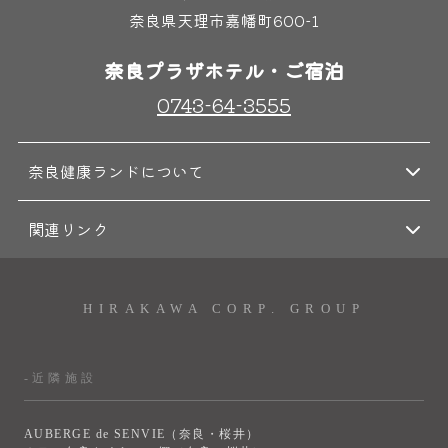
奈良県天理市嘉幡町600-1
奈良プラザホテル・ご宿泊
0743-64-3555
奈良健康ランドについて
関連リンク
HIRAKAWA CORP. GROUP
-近隣施設
AUBERGE de SENVIE（奈良・桜井）