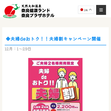
JA
◆夫婦deおトク！！夫婦割キャンペーン開催
奈良健康ランド
AIコンシェルジュ
12月：1～29日
オンライン
奈良健康ランド AIコンシェルジュです。
ご質問をお伺いします。