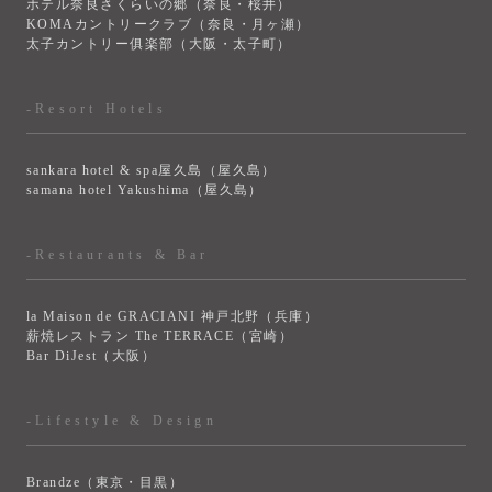
ホテル奈良さくらいの郷（奈良・桜井）
KOMAカントリークラブ（奈良・月ヶ瀬）
太子カントリー俱楽部（大阪・太子町）
-Resort Hotels
sankara hotel & spa屋久島（屋久島）
samana hotel Yakushima（屋久島）
-Restaurants & Bar
la Maison de GRACIANI 神戸北野（兵庫）
薪焼レストラン The TERRACE（宮崎）
Bar DiJest（大阪）
-Lifestyle & Design
Brandze（東京・目黒）