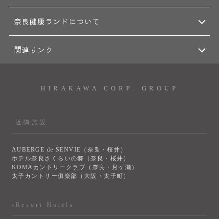
奈良健康ランドについて
関連リンク
HIRAKAWA CORP. GROUP
-近隣施設
AUBERGE de SENVIE（奈良・桜井）
ホテル奈良さくらいの郷（奈良・桜井）
KOMAカントリークラブ（奈良・月ヶ瀬）
太子カントリー俱楽部（大阪・太子町）
-Resort Hotels