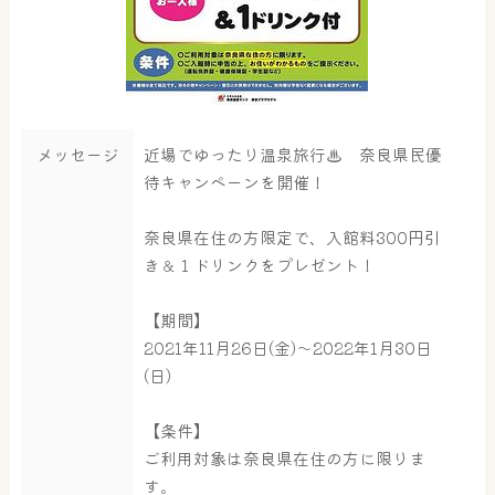
メッセージ
近場でゆったり温泉旅行♨ 奈良県民優
待キャンペーンを開催！
奈良県在住の方限定で、入館料300円引
き＆１ドリンクをプレゼント！
【期間】
2021年11月26日(金)～2022年1月30日
(日)
【条件】
ご利用対象は奈良県在住の方に限りま
す。
大浴場
サウナ・岩盤浴