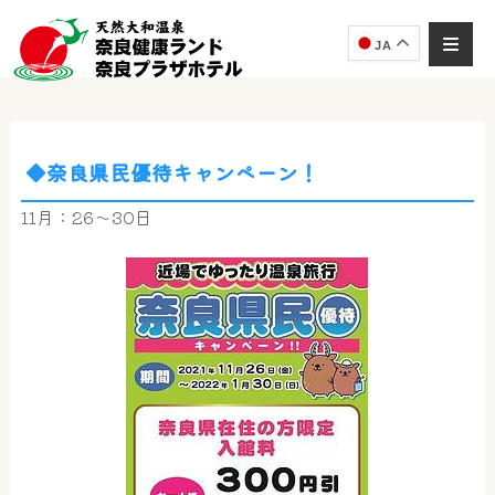
JA
◆奈良県民優待キャンペーン！
奈良健康ランド
AIコンシェルジュ
11月：26～30日
オンライン
奈良健康ランド AIコンシェルジュです。
ご質問をお伺いします。