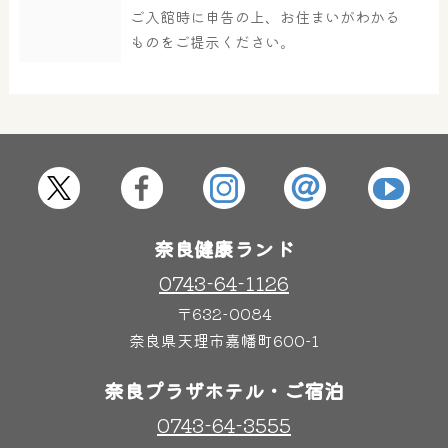
ご入館時に申告の上、お住まいがわかる
ものをご提示ください。
屋内レジャープール
グルメ
奈良わんぱくランド
ボディケア
はしゃきっズ
奈良健康ランド
0743-64-1126
その他施設
ご宿泊
〒632-0084
奈良県天理市嘉幡町600-1
奈良プラザホテル・ご宿泊
0743-64-3555