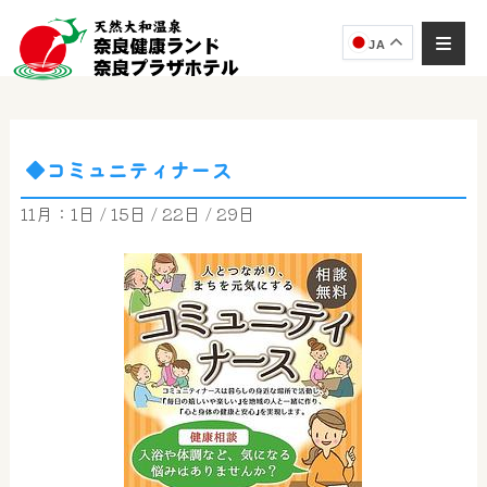
JA
◆コミュニティナース
奈良健康ランド
AIコンシェルジュ
11月：1日 / 15日 / 22日 / 29日
オンライン
奈良健康ランド AIコンシェルジュです。
ご質問をお伺いします。