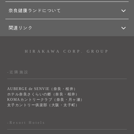
奈良健康ランドについて
関連リンク
HIRAKAWA CORP. GROUP
-近隣施設
AUBERGE de SENVIE（奈良・桜井）
ホテル奈良さくらいの郷（奈良・桜井）
KOMAカントリークラブ（奈良・月ヶ瀬）
太子カントリー俱楽部（大阪・太子町）
-Resort Hotels