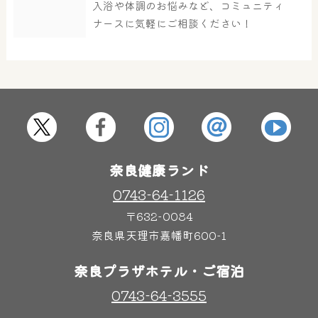
入浴や体調のお悩みなど、コミュニティ
ナースに気軽にご相談ください！
屋内レジャープール
グルメ
奈良わんぱくランド
ボディケア
はしゃきっズ
奈良健康ランド
0743-64-1126
その他施設
ご宿泊
〒632-0084
奈良県天理市嘉幡町600-1
奈良プラザホテル・ご宿泊
0743-64-3555