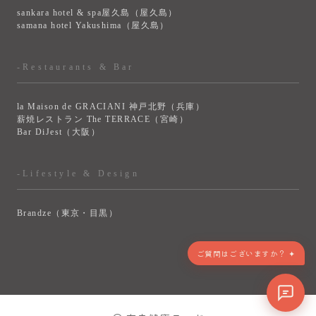
sankara hotel & spa屋久島（屋久島）
samana hotel Yakushima（屋久島）
-Restaurants & Bar
la Maison de GRACIANI 神戸北野（兵庫）
薪焼レストラン The TERRACE（宮崎）
Bar DiJest（大阪）
-Lifestyle & Design
Brandze（東京・目黒）
> VIEW MORE