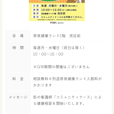
会 場
奈良健康ランド1階 売店前
時 間
毎週月・水曜日（祝日は除く）
10：00～15：00
※GW期間の開催はございません
料 金
相談無料※別途奈良健康ランド入館料が
かかります
メッセージ
街の看護師「コミュニティナース」によ
る健康相談を開始いたします。
大浴場
サウナ・岩盤浴