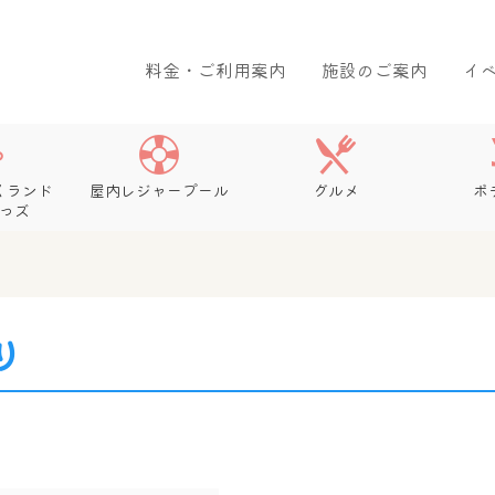
料金・ご利用案内
施設のご案内
イ
くランド
屋内レジャープール
グルメ
ボ
っズ
り