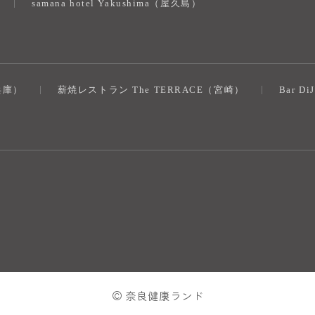
samana hotel Yakushima（屋久島）
（兵庫）
薪焼レストラン The TERRACE（宮崎）
Bar D
© 奈良健康ランド