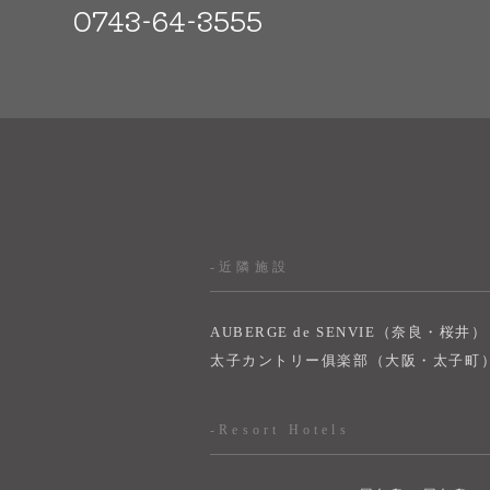
0743-64-3555
-近隣施設
AUBERGE de SENVIE（奈良・桜井）
太子カントリー俱楽部（大阪・太子町
-Resort Hotels