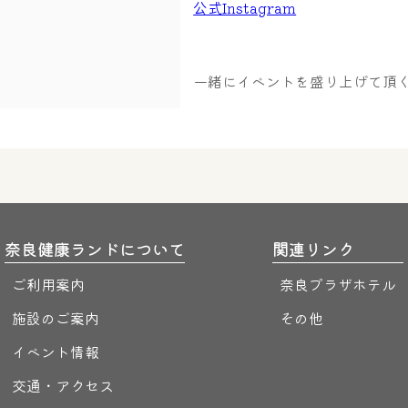
公式Instagram
一緒にイベントを盛り上げて頂
奈良健康ランドについて
関連リンク
ご利用案内
奈良プラザホテル
施設のご案内
その他
イベント情報
交通・アクセス