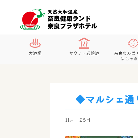
大浴場
サウナ・岩盤浴
奈良わんぱ
はしゃき
◆マルシェ通
11月：28日