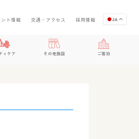
ベント情報
交通・アクセス
採用情報
JA
ディケア
その他施設
ご宿泊