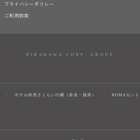
プライバシーポリシー
ご利用約款
HIRAKAWA CORP. GROUP
ホテル奈良さくらいの郷（奈良・桜井）
KOMAカン
）