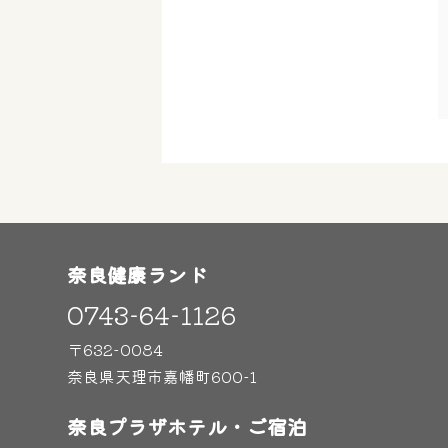
奈良健康ランド
0743-64-1126
〒632-0084
奈良県天理市嘉幡町600-1
奈良プラザホテル・ご宿泊