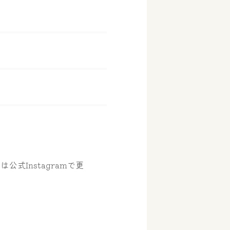
。
は公式Instagramで更