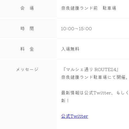
会 場
奈良健康ランド前 駐車場
時 間
10:00～15:00
料 金
入場無料
メッセージ
『マルシェ通り ROUTE24』
奈良健康ランド駐車場にて開催
最新情報は公式Twitter、もしく
新！
公式Twitter