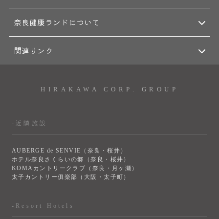
奈良健康ランドについて
関連リンク
HIRAKAWA CORP. GROUP
-近隣施設
AUBERGE de SENVIE（奈良・桜井）
ホテル奈良さくらいの郷（奈良・桜井）
KOMAカントリークラブ（奈良・月ヶ瀬）
太子カントリー俱楽部（大阪・太子町）
-Resort Hotels