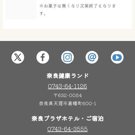
※お菓子は無くなり次第終了となりま
す。
屋内レジャープール
グルメ
奈良わんぱくランド
ボディケア
はしゃきっズ
奈良健康ランド
0743-64-1126
その他施設
ご宿泊
〒632-0084
奈良県天理市嘉幡町600-1
奈良プラザホテル・ご宿泊
0743-64-3555