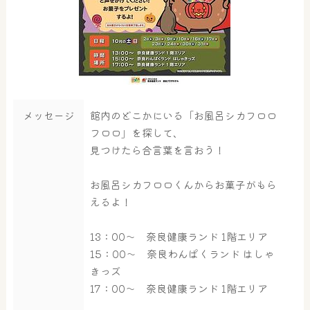
メッセージ
館内のどこかにいる「お風呂シカフロロ
フロロ」を探して、
見つけたら合言葉を言おう！
お風呂シカフロロくんからお菓子がもら
えるよ！
13：00～ 奈良健康ランド 1階エリア
15：00～ 奈良わんぱくランド はしゃ
きっズ
17：00～ 奈良健康ランド 1階エリア
大浴場
サウナ・岩盤浴