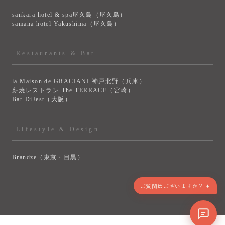
sankara hotel & spa屋久島（屋久島）
samana hotel Yakushima（屋久島）
-Restaurants & Bar
la Maison de GRACIANI 神戸北野（兵庫）
薪焼レストラン The TERRACE（宮崎）
Bar DiJest（大阪）
-Lifestyle & Design
Brandze（東京・目黒）
> VIEW MORE