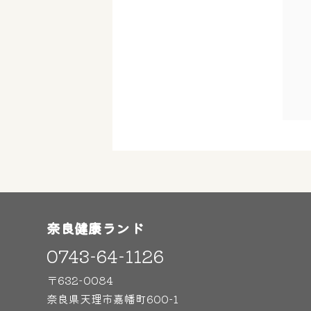
奈良健康ランド
0743-64-1126
〒632-0084
奈良県天理市嘉幡町600-1