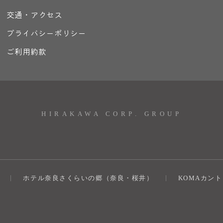
交通・アクセス
プライバシーポリシー
ご利用約款
HIRAKAWA CORP. GROUP
ホテル奈良さくらいの郷（奈良・桜井）
KOMAカン
）