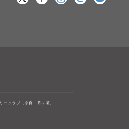
トリークラブ（奈良・月ヶ瀬）