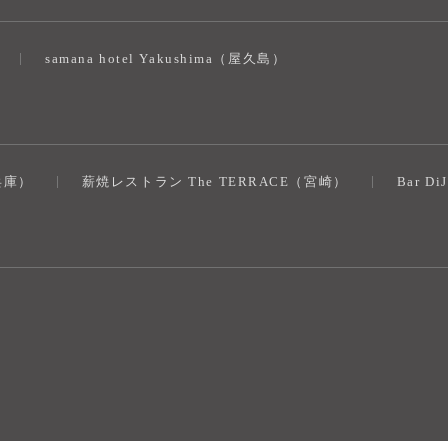
samana hotel Yakushima（屋久島）
（兵庫）
薪焼レストラン The TERRACE（宮崎）
Bar D