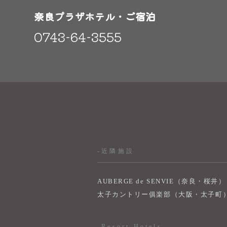
奈良プラザホテル・ご宿泊
0743-64-3555
-近隣施設
AUBERGE de SENVIE（奈良・桜井）
太子カントリー俱楽部（大阪・太子町
-Resort Hotels