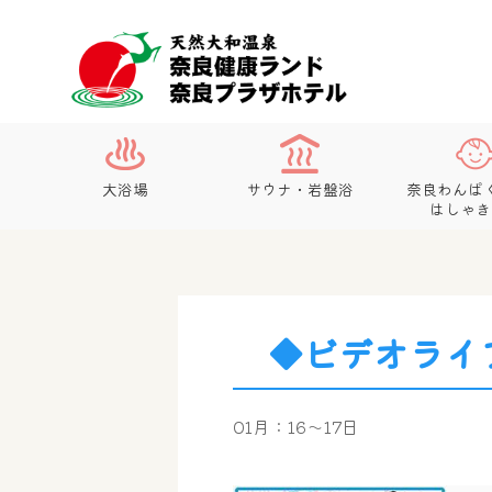
大浴場
サウナ・岩盤浴
奈良わんぱ
はしゃき
◆ビデオライ
01月：16～17日