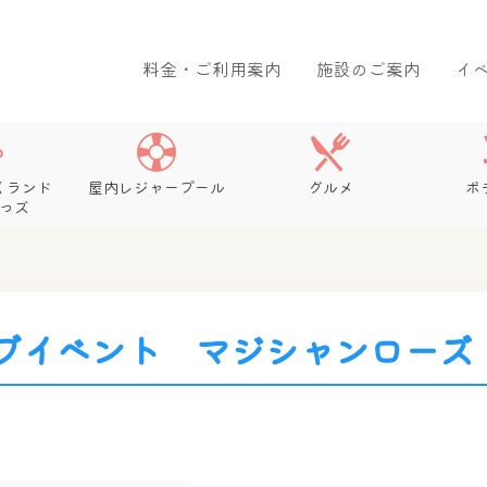
料金・ご利用案内
施設のご案内
イ
くランド
屋内レジャープール
グルメ
ボ
っズ
ブイベント マジシャンローズ