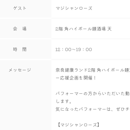
ゲスト
マジシャンローズ
会 場
2階 角ハイボール麺酒場 天
時 間
12：00～19：00
メッセージ
奈良健康ランド2階 角ハイボール麺
ー応援企画を開催！
パフォーマーの方からいただいた動
します。
気になったパフォーマーは、ぜひチ
【マジシャンローズ】