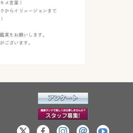
キメ言葉！
クからイリュージョンまで
！
鑑賞をお願いします。
がございます。