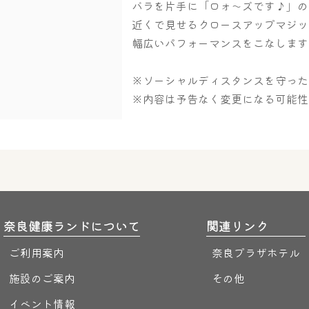
バラを片手に「ロォ～ズです♪」の
近くで見せるクロースアップマジッ
幅広いパフォーマンスをこなします
※ソーシャルディスタンスを守った
※内容は予告なく変更になる可能性
奈良健康ランドについて
関連リンク
ご利用案内
奈良プラザホテル
施設のご案内
その他
イベント情報