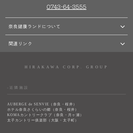
0743-64-3555
奈良健康ランドについて
関連リンク
HIRAKAWA CORP. GROUP
-近隣施設
AUBERGE de SENVIE（奈良・桜井）
ホテル奈良さくらいの郷（奈良・桜井）
KOMAカントリークラブ（奈良・月ヶ瀬）
太子カントリー俱楽部（大阪・太子町）