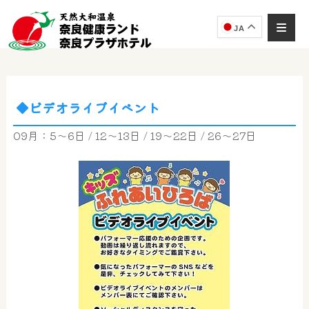
JA
◆ビデオライブイベント
09月：5～6日 / 12～13日 / 19～22日 / 26～27日