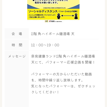
会 場
2階 角ハイボール麺酒場 天
時 間
12：00～19：00
メッセージ
奈良健康ランド2階 角ハイボール麺酒場
天にて、パフォーマー応援企画を開催！
パフォーマーの方からいただいた動画
を、時間中繰り返し放映します。
気になったパフォーマーは、ぜひチェッ
クしてください！