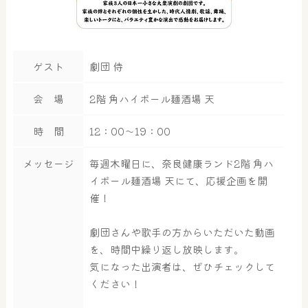
ゲスト
劇団 侍
会 場
2階 角ハイボール麺酒場 天
時 間
12：00～19：00
メッセージ
毎週木曜日に、奈良健康ランド2階 角ハ
イボール麺酒場 天にて、応援企画を開
催！
劇団さんや歌手の方からいただいた動画
を、時間中繰り返し放映します。
気になった出演者は、ぜひチェックして
ください！