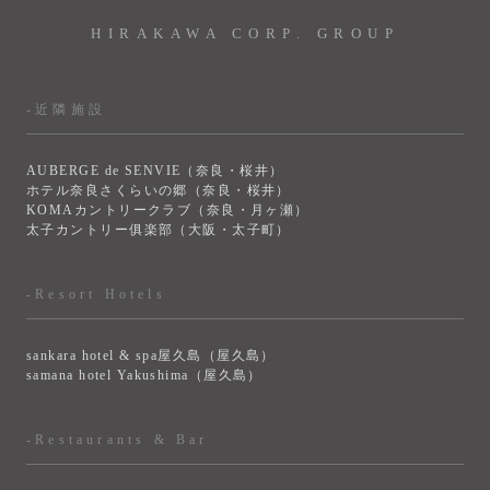
HIRAKAWA CORP. GROUP
-近隣施設
AUBERGE de SENVIE（奈良・桜井）
ホテル奈良さくらいの郷（奈良・桜井）
KOMAカントリークラブ（奈良・月ヶ瀬）
太子カントリー俱楽部（大阪・太子町）
-Resort Hotels
sankara hotel & spa屋久島（屋久島）
samana hotel Yakushima（屋久島）
-Restaurants & Bar