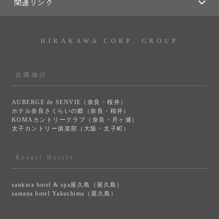
関連リンク
HIRAKAWA CORP. GROUP
-近隣施設
AUBERGE de SENVIE（奈良・桜井）
ホテル奈良さくらいの郷（奈良・桜井）
KOMAカントリークラブ（奈良・月ヶ瀬）
太子カントリー俱楽部（大阪・太子町）
-Resort Hotels
sankara hotel & spa屋久島（屋久島）
samana hotel Yakushima（屋久島）