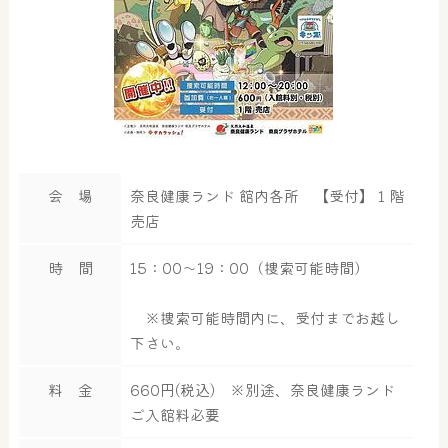
会 場
奈良健康ランド 館内各所 【受付】１階
売店
時 間
15：00～19：00（捜索可能時間）
※捜索可能時間内に、受付までお越し
下さい。
料 金
660円(税込) ※別途、奈良健康ランド
ご入館料必要