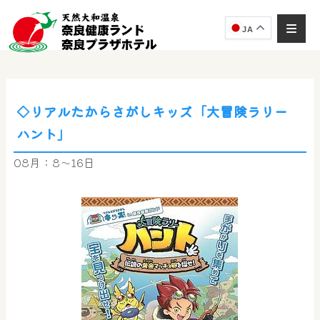
JA
◇リアルたからさがしキッズ「大冒険ラリー
奈良健康ランド
ハント」
AIコンシェルジュ
オンライン
08月：8～16日
奈良健康ランド AIコンシェルジュです。
ご質問をお伺いします。