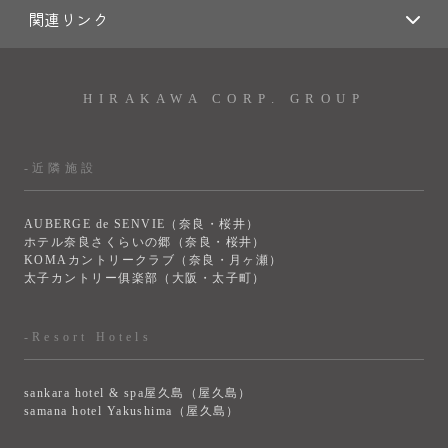
関連リンク
HIRAKAWA CORP. GROUP
-近隣施設
AUBERGE de SENVIE（奈良・桜井）
ホテル奈良さくらいの郷（奈良・桜井）
KOMAカントリークラブ（奈良・月ヶ瀬）
太子カントリー俱楽部（大阪・太子町）
-Resort Hotels
sankara hotel & spa屋久島（屋久島）
samana hotel Yakushima（屋久島）