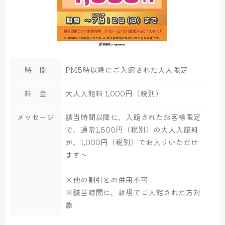
時 間
PM5時以降にご入館された大人限定
料 金
大人入館料 1,000円（税別）
メッセージ
該当時間以降に、入館されたお客様限定
で、通常1,500円（税別）の大人入館料
が、1,000円（税別）でお入りいただけ
ます～
※他の割引との併用不可
※該当時間に、新規でご入館された方対
大浴場
サウナ・岩盤浴
象