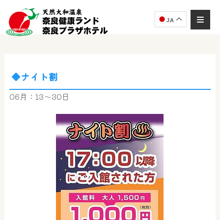
JA
◆ナイト割
奈良健康ランド
AIコンシェルジュ
06月：13～30日
オンライン
奈良健康ランド AIコンシェルジュです。
ご質問をお伺いします。