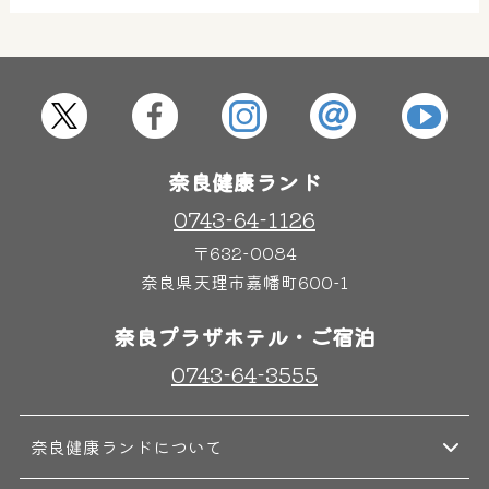
屋内レジャープール
グルメ
奈良わんぱくランド
ボディケア
奈良健康ランド
はしゃきっズ
0743-64-1126
〒632-0084
その他施設
ご宿泊
奈良県天理市嘉幡町600-1
奈良プラザホテル・ご宿泊
0743-64-3555
奈良健康ランドについて