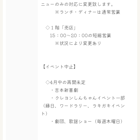
ニューのみの対応に変更致します。
大浴場
サウナ・岩盤浴
※ランチ・ディナーは通常営業
◇１階「売店」
屋内レジャープール
グルメ
15：00～20：00の短縮営業
※状況により変更あり
奈良わんぱくランド
ボディケア
【イベント中止】
はしゃきっズ
◇4月中の再開未定
・吉本新喜劇
その他施設
ご宿泊
・クレヨンしんちゃんイベント一部
（縁日、ワードラリー、ラキガキイベン
ト）
・劇団、歌謡ショー（毎週木曜日）