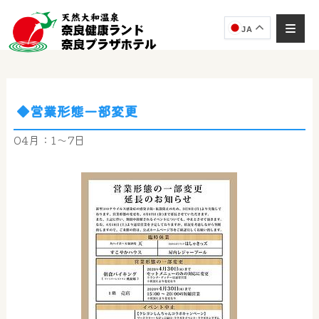
JA
◆営業形態一部変更
奈良健康ランド
AIコンシェルジュ
04月：1～7日
オンライン
奈良健康ランド AIコンシェルジュです。
ご質問をお伺いします。