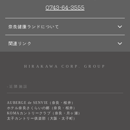
0743-64-3555
奈良健康ランドについて
関連リンク
HIRAKAWA CORP. GROUP
-近隣施設
AUBERGE de SENVIE（奈良・桜井）
ホテル奈良さくらいの郷（奈良・桜井）
KOMAカントリークラブ（奈良・月ヶ瀬）
太子カントリー俱楽部（大阪・太子町）