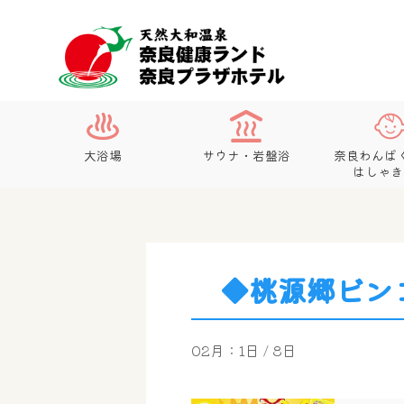
大浴場
サウナ・岩盤浴
奈良わんぱ
はしゃき
◆桃源郷ビン
02月：1日 / 8日