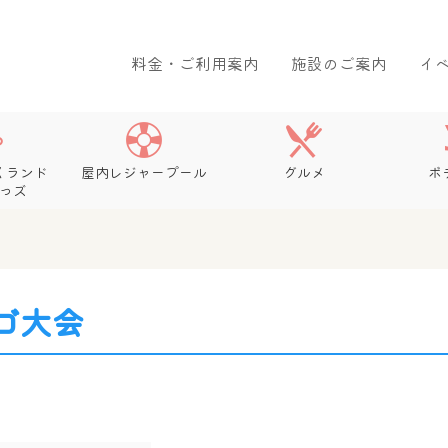
料金・ご利用案内
施設のご案内
イ
くランド
屋内レジャープール
グルメ
ボ
っズ
ゴ大会