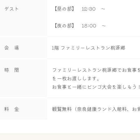
ゲスト
【昼の部】 12:30 ～
【夜の部】 18:00 ～
会 場
1階 ファミリーレストラン桃源郷
時 間
ファミリーレストラン桃源郷でお食事
を一枚お渡しします。
お食事と一緒にビンゴ大会を楽しもう
料 金
観覧無料（奈良健康ランド入館料、お