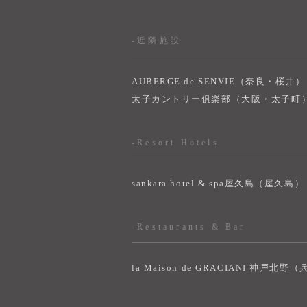
-近隣施設
AUBERGE de SENVIE（奈良・桜井）
太子カントリー俱楽部（大阪・太子町
-Resort Hotels
sankara hotel & spa屋久島（屋久島）
-Restaurants & Bar
la Maison de GRACIANI 神戸北野