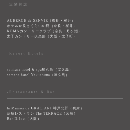
-近隣施設
AUBERGE de SENVIE（奈良・桜井）
ホテル奈良さくらいの郷（奈良・桜井）
KOMAカントリークラブ（奈良・月ヶ瀬）
太子カントリー俱楽部（大阪・太子町）
-Resort Hotels
sankara hotel & spa屋久島（屋久島）
samana hotel Yakushima（屋久島）
-Restaurants & Bar
la Maison de GRACIANI 神戸北野（兵庫）
薪焼レストラン The TERRACE（宮崎）
Bar DiJest（大阪）