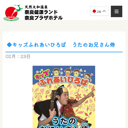
JA
◆キッズふれあいひろば うたのお兄さん侍
奈良健康ランド
AIコンシェルジュ
02月：29日
オンライン
奈良健康ランド AIコンシェルジュです。
ご質問をお伺いします。