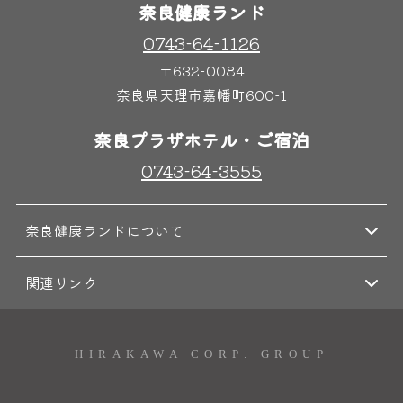
奈良健康ランド
0743-64-1126
奈良わんぱくランド
ボディケア
〒632-0084
はしゃきっズ
奈良県天理市嘉幡町600-1
奈良プラザホテル・ご宿泊
その他施設
ご宿泊
0743-64-3555
奈良健康ランドについて
関連リンク
HIRAKAWA CORP. GROUP