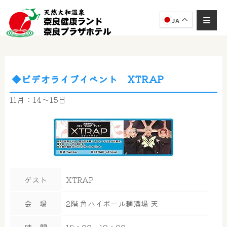
JA
◆ビデオライブイベント XTRAP
奈良健康ランド
AIコンシェルジュ
11月：14～15日
オンライン
奈良健康ランド AIコンシェルジュです。
ご質問をお伺いします。
ゲスト
XTRAP
会 場
2階 角ハイボール麺酒場 天