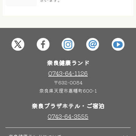
屋内レジャープール
グルメ
奈良わんぱくランド
ボディケア
はしゃきっズ
奈良健康ランド
0743-64-1126
〒632-0084
その他施設
ご宿泊
奈良県天理市嘉幡町600-1
奈良プラザホテル・ご宿泊
0743-64-3555