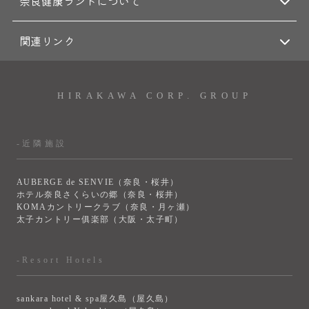
奈良健康ランドについて
関連リンク
HIRAKAWA CORP. GROUP
-近隣施設
AUBERGE de SENVIE（奈良・桜井）
ホテル奈良さくらいの郷（奈良・桜井）
KOMAカントリークラブ（奈良・月ヶ瀬）
太子カントリー俱楽部（大阪・太子町）
-Resort Hotels
sankara hotel & spa屋久島（屋久島）