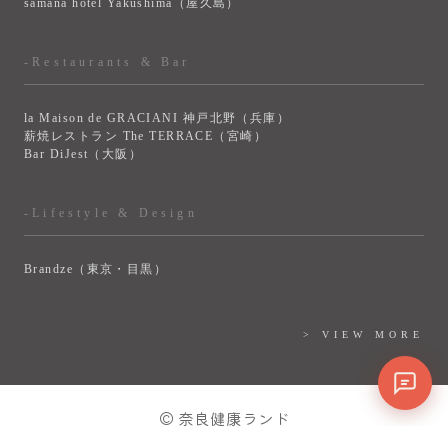
samana hotel Yakushima（屋久島）
-Restaurants & Bar
la Maison de GRACIANI 神戸北野（兵庫）
薪焼レストラン The TERRACE（宮崎）
Bar DiJest（大阪）
-Lifestyle & Design
Brandze（東京・目黒）
> VIEW MORE
© 奈良健康ランド