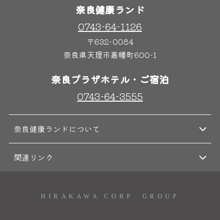
奈良健康ランド
0743-64-1126
奈良わんぱくランド
ボディケア
〒632-0084
はしゃきっズ
奈良県天理市嘉幡町600-1
奈良プラザホテル・ご宿泊
その他施設
ご宿泊
0743-64-3555
奈良健康ランドについて
関連リンク
HIRAKAWA CORP. GROUP