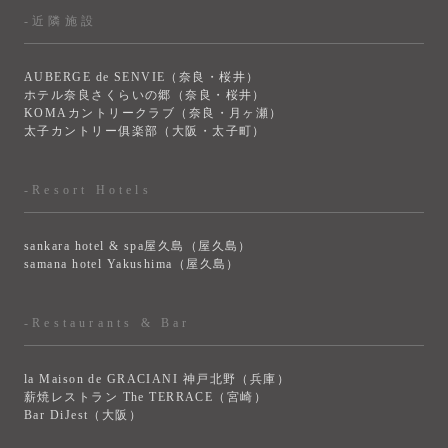
-近隣施設
AUBERGE de SENVIE（奈良・桜井）
ホテル奈良さくらいの郷（奈良・桜井）
KOMAカントリークラブ（奈良・月ヶ瀬）
太子カントリー俱楽部（大阪・太子町）
-Resort Hotels
sankara hotel & spa屋久島（屋久島）
samana hotel Yakushima（屋久島）
-Restaurants & Bar
la Maison de GRACIANI 神戸北野（兵庫）
薪焼レストラン The TERRACE（宮崎）
Bar DiJest（大阪）