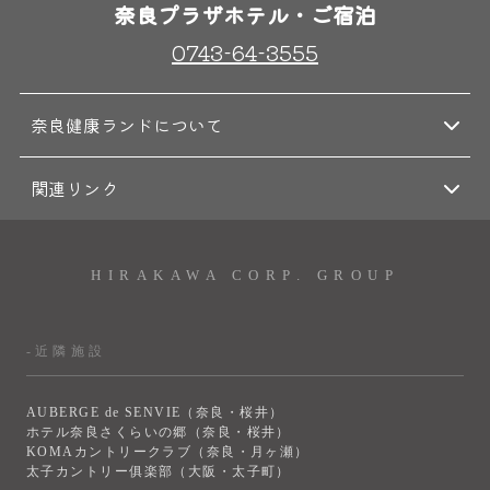
奈良プラザホテル・ご宿泊
0743-64-3555
奈良健康ランドについて
関連リンク
HIRAKAWA CORP. GROUP
-近隣施設
AUBERGE de SENVIE（奈良・桜井）
ホテル奈良さくらいの郷（奈良・桜井）
KOMAカントリークラブ（奈良・月ヶ瀬）
太子カントリー俱楽部（大阪・太子町）