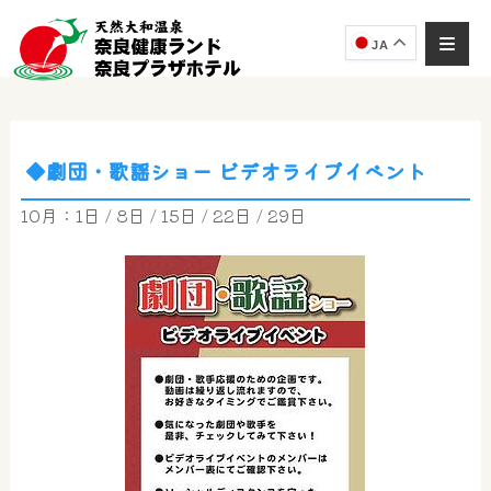
JA
◆劇団・歌謡ショー ビデオライブイベント
奈良健康ランド
AIコンシェルジュ
10月：1日 / 8日 / 15日 / 22日 / 29日
オンライン
奈良健康ランド AIコンシェルジュです。
ご質問をお伺いします。