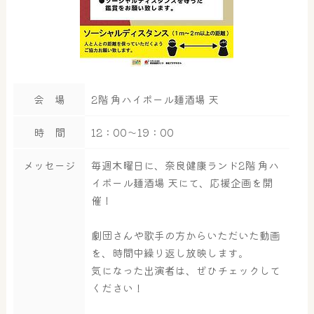
会 場
2階 角ハイボール麺酒場 天
時 間
12：00～19：00
メッセージ
毎週木曜日に、奈良健康ランド2階 角ハ
イボール麺酒場 天にて、応援企画を開
催！
劇団さんや歌手の方からいただいた動画
を、時間中繰り返し放映します。
気になった出演者は、ぜひチェックして
ください！