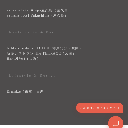
sankara hotel & spa屋久島（屋久島）
samana hotel Yakushima（屋久島）
-Restaurants & Bar
la Maison de GRACIANI 神戸北野（兵庫）
薪焼レストラン The TERRACE（宮崎）
Bar DiJest（大阪）
-Lifestyle & Design
Brandze（東京・目黒）
> VIEW MORE