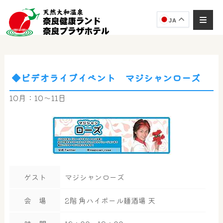
JA
◆ビデオライブイベント マジシャンローズ
奈良健康ランド
AIコンシェルジュ
10月：10～11日
オンライン
奈良健康ランド AIコンシェルジュです。
ご質問をお伺いします。
ゲスト
マジシャンローズ
会 場
2階 角ハイボール麺酒場 天