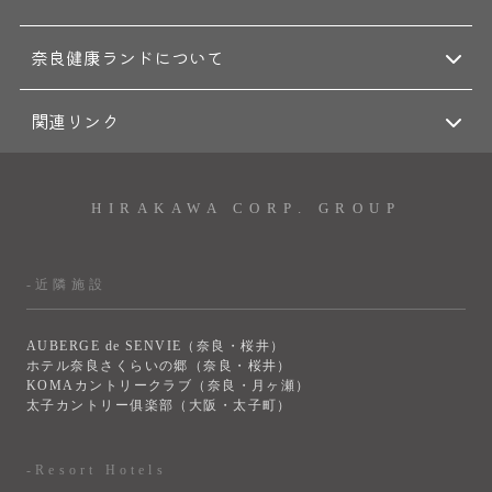
奈良健康ランドについて
関連リンク
HIRAKAWA CORP. GROUP
-近隣施設
AUBERGE de SENVIE（奈良・桜井）
ホテル奈良さくらいの郷（奈良・桜井）
KOMAカントリークラブ（奈良・月ヶ瀬）
太子カントリー俱楽部（大阪・太子町）
-Resort Hotels