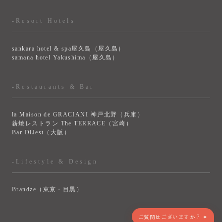
-Resort Hotels
sankara hotel & spa屋久島（屋久島）
samana hotel Yakushima（屋久島）
-Restaurants & Bar
la Maison de GRACIANI 神戸北野（兵庫）
薪焼レストラン The TERRACE（宮崎）
Bar DiJest（大阪）
-Lifestyle & Design
Brandze（東京・目黒）
ご質問はございますか？ ✦
> VIEW MORE