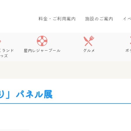
料金・ご利用案内
施設のご案内
イ
くランド
屋内レジャープール
グルメ
ボ
っズ
り」パネル展