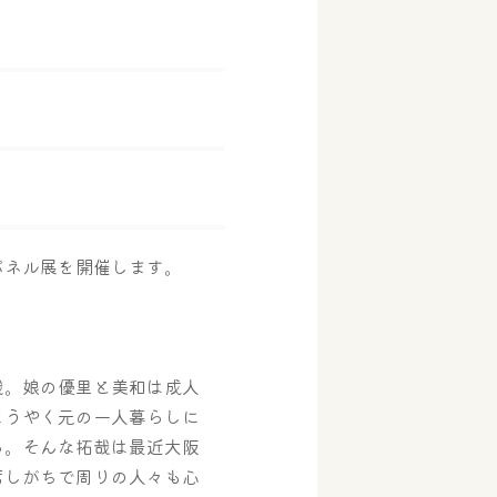
パネル展を開催します。
哉。娘の優里と美和は成人
ようやく元の一人暮らしに
る。そんな拓哉は最近大阪
席しがちで周りの人々も心