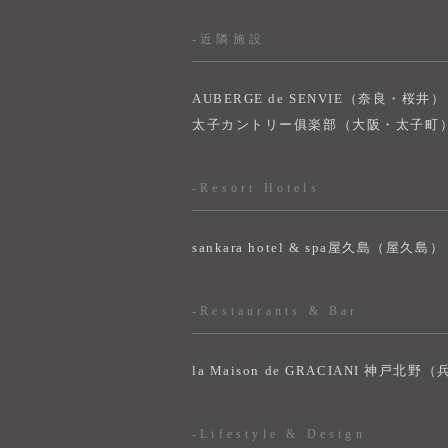
-近隣施設
AUBERGE de SENVIE（奈良・桜井）
太子カントリー俱楽部（大阪・太子町
-Resort Hotels
sankara hotel & spa屋久島（屋久島）
-Restaurants & Bar
la Maison de GRACIANI 神戸北野
-Lifestyle & Design