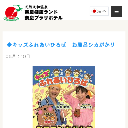
JA
◆キッズふれあいひろば お風呂シカがかり
奈良健康ランド
AIコンシェルジュ
08月：10日
オンライン
奈良健康ランド AIコンシェルジュです。
ご質問をお伺いします。