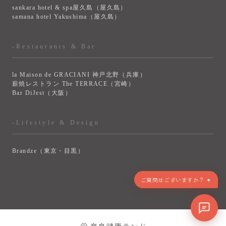
sankara hotel & spa屋久島（屋久島）
samana hotel Yakushima（屋久島）
-Restaurants & Bar
la Maison de GRACIANI 神戸北野（兵庫）
薪焼レストラン The TERRACE（宮崎）
Bar DiJest（大阪）
-Lifestyle & Design
Brandze（東京・目黒）
ご質問はございますか？ ✦
> VIEW MORE
© 奈良健康ランド