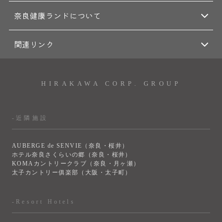
奈良健康ランドについて
関連リンク
HIRAKAWA CORP. GROUP
-近隣施設
AUBERGE de SENVIE（奈良・桜井）
ホテル奈良さくらいの郷（奈良・桜井）
KOMAカントリークラブ（奈良・月ヶ瀬）
太子カントリー俱楽部（大阪・太子町）
-Resort Hotels