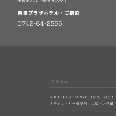
奈良プラザホテル・ご宿泊
0743-64-3555
-近隣施設
AUBERGE de SENVIE（奈良・桜井）
太子カントリー俱楽部（大阪・太子町