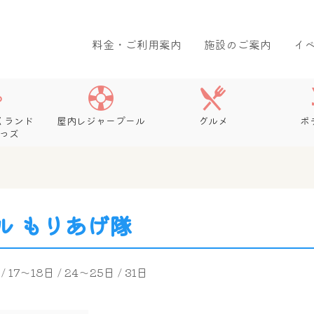
料金・ご利用案内
施設のご案内
イ
くランド
屋内レジャープール
グルメ
ボ
っズ
ル もりあげ隊
/ 17～18日 / 24～25日 / 31日