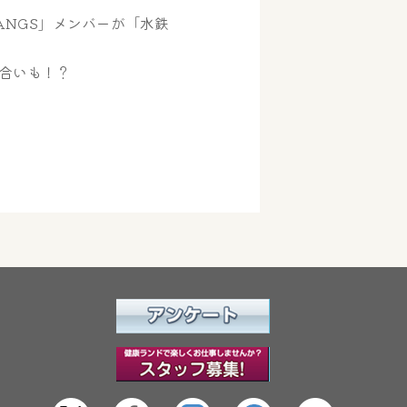
ANGS」メンバーが「水鉄
合いも！？