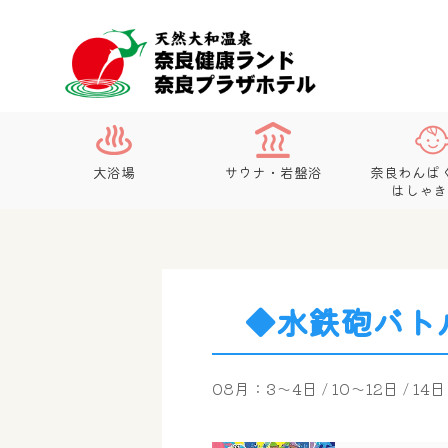
大浴場
サウナ・岩盤浴
奈良わんぱ
はしゃき
◆水鉄砲バト
08月：3～4日 / 10～12日 / 14日 