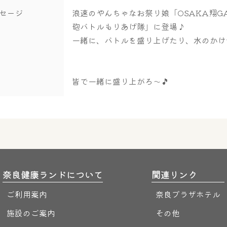
セージ
浪速のやんちゃなお祭り娘「OSAKA翔G
砲バトルもりあげ隊」に登場♪
一緒に、バトルを盛り上げたり、水のかけ
皆で一緒に盛り上がろ～🎵
奈良健康ランドについて
関連リンク
ご利用案内
奈良プラザホテル
施設のご案内
その他