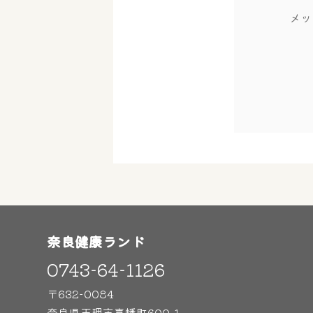
メッ
奈良健康ランド
0743-64-1126
〒632-0084
奈良県天理市嘉幡町600-1