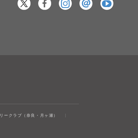
奈良健康ランド
トリークラブ（奈良・月ヶ瀬）
AIコンシェルジュ
オンライン