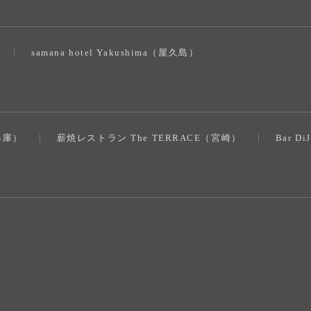
samana hotel Yakushima（屋久島）
（兵庫）
薪焼レストラン The TERRACE（宮崎）
Bar D