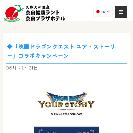
JA
◆「映画ドラゴンクエスト ユア・ストーリ
奈良健康ランド
ー」コラボキャンペーン
AIコンシェルジュ
オンライン
08月：1～31日
奈良健康ランド AIコンシェルジュです。
ご質問をお伺いします。