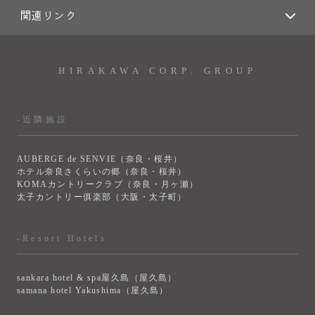
関連リンク
HIRAKAWA CORP. GROUP
-近隣施設
AUBERGE de SENVIE（奈良・桜井）
ホテル奈良さくらいの郷（奈良・桜井）
KOMAカントリークラブ（奈良・月ヶ瀬）
太子カントリー俱楽部（大阪・太子町）
-Resort Hotels
sankara hotel & spa屋久島（屋久島）
samana hotel Yakushima（屋久島）