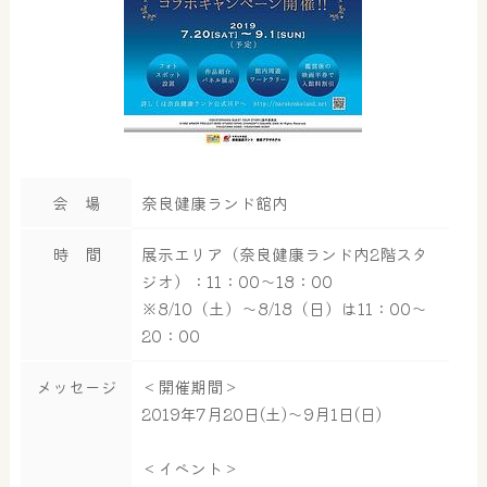
会 場
奈良健康ランド館内
時 間
展示エリア（奈良健康ランド内2階スタ
ジオ）：11：00～18：00
※8/10（土）～8/18（日）は11：00～
20：00
メッセージ
＜開催期間＞
2019年7月20日(土)～9月1日(日)
＜イベント＞