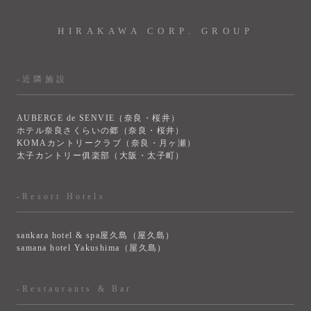
HIRAKAWA CORP. GROUP
-近隣施設
AUBERGE de SENVIE（奈良・桜井）
ホテル奈良さくらいの郷（奈良・桜井）
KOMAカントリークラブ（奈良・月ヶ瀬）
太子カントリー俱楽部（大阪・太子町）
-Resort Hotels
sankara hotel & spa屋久島（屋久島）
samana hotel Yakushima（屋久島）
-Restaurants & Bar