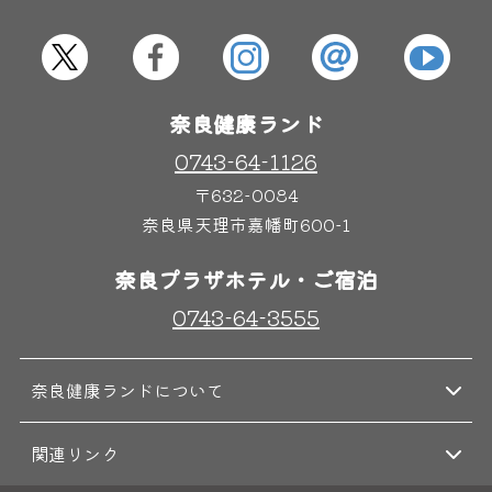
屋内レジャープール
グルメ
奈良健康ランド
奈良わんぱくランド
ボディケア
はしゃきっズ
0743-64-1126
〒632-0084
奈良県天理市嘉幡町600-1
その他施設
ご宿泊
奈良プラザホテル・ご宿泊
0743-64-3555
奈良健康ランドについて
関連リンク