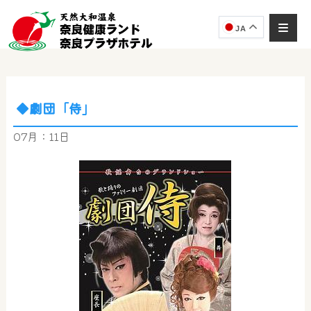
JA
◆劇団「侍」
奈良健康ランド
AIコンシェルジュ
07月：11日
オンライン
奈良健康ランド AIコンシェルジュです。
ご質問をお伺いします。