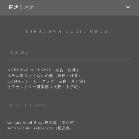
関連リンク
HIRAKAWA CORP. GROUP
-近隣施設
AUBERGE de SENVIE（奈良・桜井）
ホテル奈良さくらいの郷（奈良・桜井）
KOMAカントリークラブ（奈良・月ヶ瀬）
太子カントリー俱楽部（大阪・太子町）
-Resort Hotels
sankara hotel & spa屋久島（屋久島）
samana hotel Yakushima（屋久島）