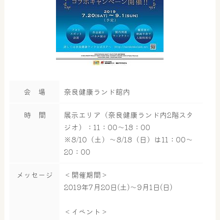
会 場
奈良健康ランド館内
時 間
展示エリア（奈良健康ランド内2階スタ
ジオ）：11：00～18：00
※8/10（土）～8/18（日）は11：00～
20：00
メッセージ
＜開催期間＞
2019年7月20日(土)～9月1日(日)
＜イベント＞