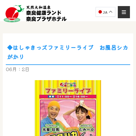
JA
◆はしゃきっズファミリーライブ お風呂シカ
奈良健康ランド
がかり
AIコンシェルジュ
オンライン
06月：2日
奈良健康ランド AIコンシェルジュです。
ご質問をお伺いします。