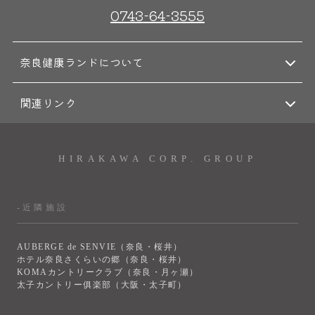
0743-64-3555
奈良健康ランドについて
関連リンク
HIRAKAWA CORP. GROUP
-近隣施設
AUBERGE de SENVIE（奈良・桜井）
ホテル奈良さくらいの郷（奈良・桜井）
KOMAカントリークラブ（奈良・月ヶ瀬）
太子カントリー俱楽部（大阪・太子町）