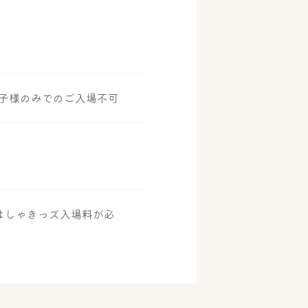
お子様のみでのご入場不可
はしゃきっズ入場料が必