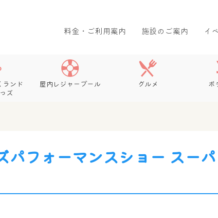
料金・ご利用案内
施設のご案内
イ
くランド
屋内レジャープール
グルメ
ボ
っズ
ズパフォーマンスショー スー