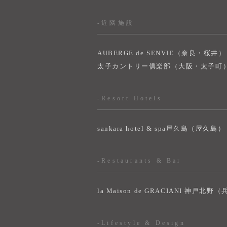
-近隣施設
AUBERGE de SENVIE（奈良・桜井）
太子カントリー俱楽部（大阪・太子町
-Resort Hotels
sankara hotel & spa屋久島（屋久島）
-Restaurants & Bar
la Maison de GRACIANI 神戸北野
-Lifestyle & Design