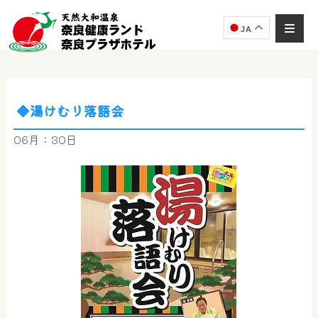
JA
◆湯けむり落語会
奈良健康ランド
AIコンシェルジュ
06月：30日
オンライン
奈良健康ランド AIコンシェルジュです。
ご質問をお伺いします。