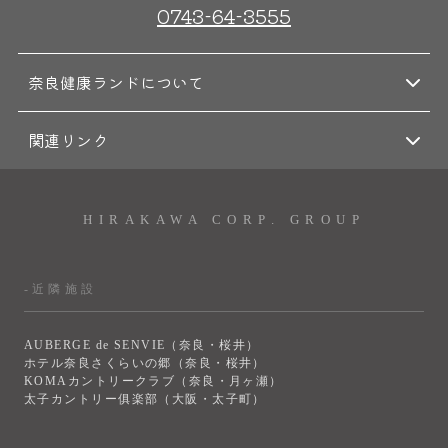
0743-64-3555
奈良健康ランドについて
関連リンク
HIRAKAWA CORP. GROUP
-近隣施設
AUBERGE de SENVIE（奈良・桜井）
ホテル奈良さくらいの郷（奈良・桜井）
KOMAカントリークラブ（奈良・月ヶ瀬）
太子カントリー俱楽部（大阪・太子町）