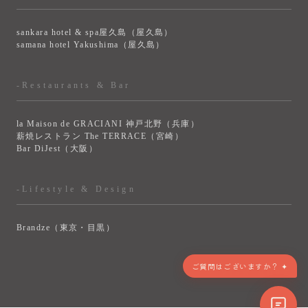
sankara hotel & spa屋久島（屋久島）
samana hotel Yakushima（屋久島）
-Restaurants & Bar
la Maison de GRACIANI 神戸北野（兵庫）
薪焼レストラン The TERRACE（宮崎）
Bar DiJest（大阪）
-Lifestyle & Design
Brandze（東京・目黒）
> VIEW MORE