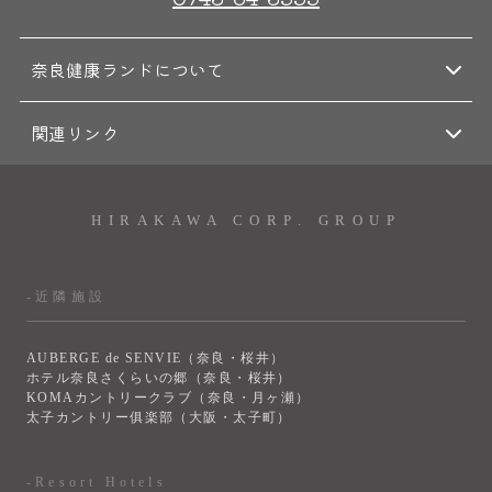
奈良健康ランドについて
関連リンク
HIRAKAWA CORP. GROUP
-近隣施設
AUBERGE de SENVIE（奈良・桜井）
ホテル奈良さくらいの郷（奈良・桜井）
KOMAカントリークラブ（奈良・月ヶ瀬）
太子カントリー俱楽部（大阪・太子町）
-Resort Hotels