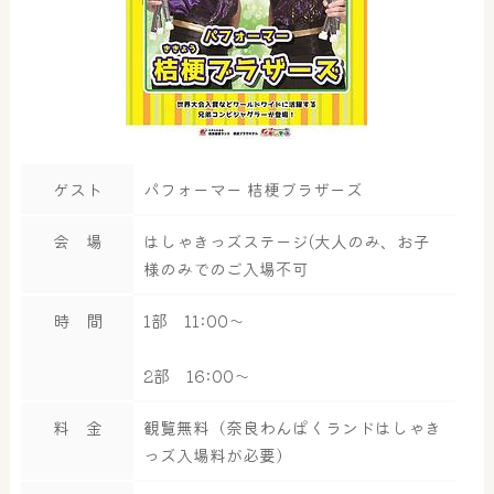
ゲスト
パフォーマー 桔梗ブラザーズ
会 場
はしゃきっズステージ(大人のみ、お子
様のみでのご入場不可
時 間
1部 11:00～
2部 16:00～
料 金
観覧無料（奈良わんぱくランドはしゃき
っズ入場料が必要）