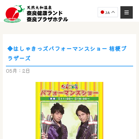
JA
◆はしゃきっズパフォーマンスショー 桔梗ブ
奈良健康ランド
ラザーズ
AIコンシェルジュ
オンライン
05月：2日
奈良健康ランド AIコンシェルジュです。
ご質問をお伺いします。