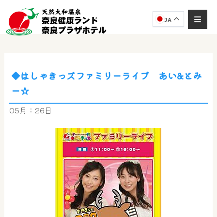
JA
◆はしゃきっズファミリーライブ あい&とみ
奈良健康ランド
ー☆
AIコンシェルジュ
オンライン
05月：26日
奈良健康ランド AIコンシェルジュです。
ご質問をお伺いします。