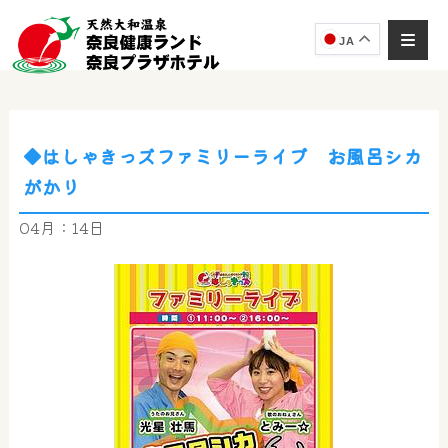
JA
◆はしゃきっズファミリーライブ お風呂シカ
奈良健康ランド
がかり
AIコンシェルジュ
オンライン
04月：14日
奈良健康ランド AIコンシェルジュです。
ご質問をお伺いします。