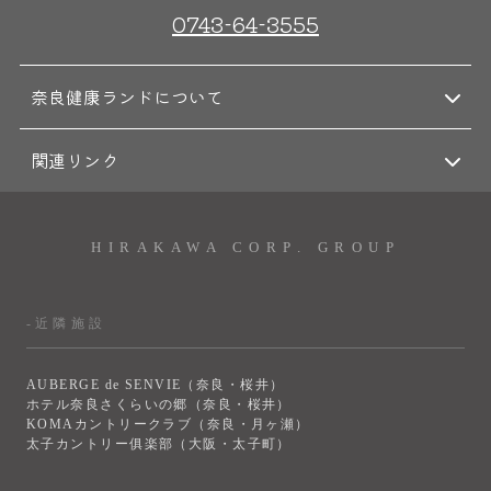
0743-64-3555
奈良健康ランドについて
関連リンク
HIRAKAWA CORP. GROUP
-近隣施設
AUBERGE de SENVIE（奈良・桜井）
ホテル奈良さくらいの郷（奈良・桜井）
KOMAカントリークラブ（奈良・月ヶ瀬）
太子カントリー俱楽部（大阪・太子町）