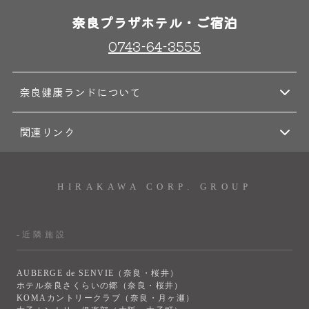
奈良プラザホテル・ご宿泊
0743-64-3555
奈良健康ランドについて
関連リンク
HIRAKAWA CORP. GROUP
-近隣施設
AUBERGE de SENVIE（奈良・桜井）
ホテル奈良さくらいの郷（奈良・桜井）
KOMAカントリークラブ（奈良・月ヶ瀬）