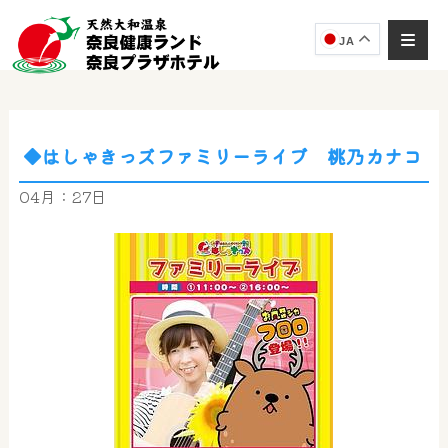
JA
◆はしゃきっズファミリーライブ 桃乃カナコ
奈良健康ランド
AIコンシェルジュ
04月：27日
オンライン
奈良健康ランド AIコンシェルジュです。
ご質問をお伺いします。