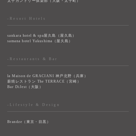
太子カントリー俱楽部（大阪・太子町）
-Resort Hotels
sankara hotel & spa屋久島（屋久島）
samana hotel Yakushima（屋久島）
-Restaurants & Bar
la Maison de GRACIANI 神戸北野（兵庫）
薪焼レストラン The TERRACE（宮崎）
Bar DiJest（大阪）
-Lifestyle & Design
Brandze（東京・目黒）