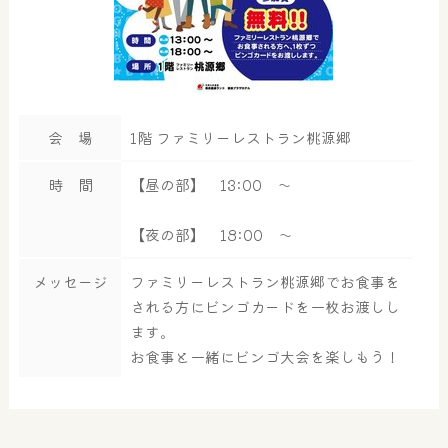
会 場
1階 ファミリーレストラン桃源郷
時 間
【昼の部】 13:00 ～
【夜の部】 18:00 ～
メッセージ
ファミリーレストラン桃源郷でお食事を
される方にビンゴカードを一枚お渡しし
ます。
お食事と一緒にビンゴ大会を楽しもう！
大浴場
サウナ・岩盤浴