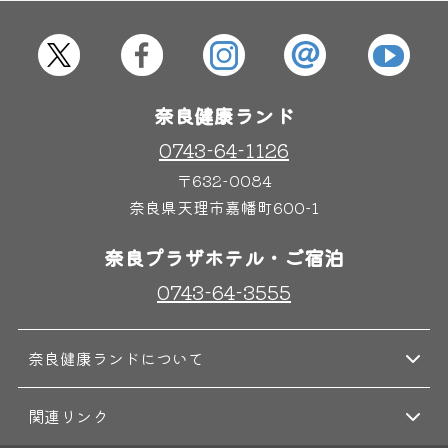
屋内レジャープール
グルメ
奈良健康ランド
奈良わんぱくランド
ボディケア
はしゃきっズ
0743-64-1126
〒632-0084
奈良県天理市嘉幡町600-1
その他施設
ご宿泊
奈良プラザホテル・ご宿泊
0743-64-3555
奈良健康ランドについて
関連リンク