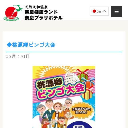
JA
◆桃源郷ビンゴ大会
奈良健康ランド
AIコンシェルジュ
03月：21日
オンライン
奈良健康ランド AIコンシェルジュです。
ご質問をお伺いします。