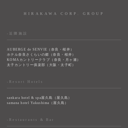
HIRAKAWA CORP. GROUP
-近隣施設
AUBERGE de SENVIE（奈良・桜井）
ホテル奈良さくらいの郷（奈良・桜井）
KOMAカントリークラブ（奈良・月ヶ瀬）
太子カントリー俱楽部（大阪・太子町）
-Resort Hotels
sankara hotel & spa屋久島（屋久島）
samana hotel Yakushima（屋久島）
-Restaurants & Bar