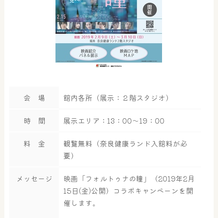
会 場
館内各所（展示：２階スタジオ）
時 間
展示エリア：13：00～19：00
料 金
観覧無料（奈良健康ランド入館料が必
要）
メッセージ
映画「フォルトゥナの瞳」（2019年2月
15日(金)公開）コラボキャンペーンを開
催します。