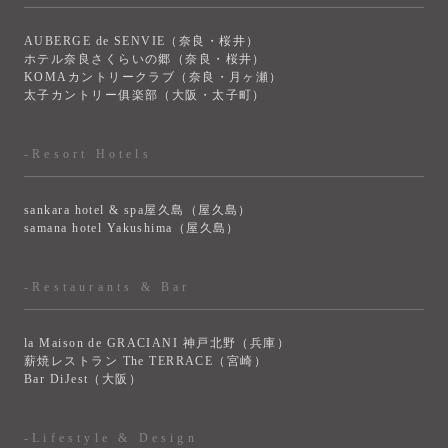
AUBERGE de SENVIE（奈良・桜井）
ホテル奈良さくらいの郷（奈良・桜井）
KOMAカントリークラブ（奈良・月ヶ瀬）
太子カントリー俱楽部（大阪・太子町）
-Resort Hotels
sankara hotel & spa屋久島（屋久島）
samana hotel Yakushima（屋久島）
-Restaurants & Bar
la Maison de GRACIANI 神戸北野（兵庫）
薪焼レストラン The TERRACE（宮崎）
Bar DiJest（大阪）
-Lifestyle & Design