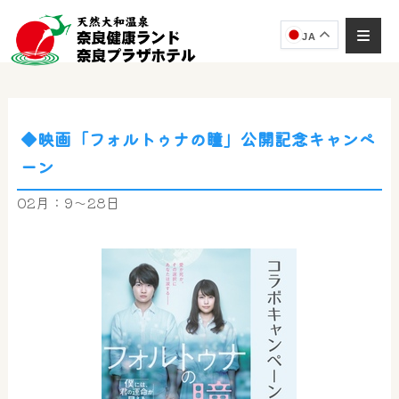
JA
◆映画「フォルトゥナの瞳」公開記念キャンペ
奈良健康ランド
ーン
AIコンシェルジュ
オンライン
02月：9～28日
奈良健康ランド AIコンシェルジュです。
ご質問をお伺いします。