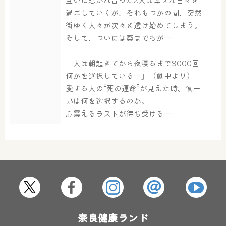
過ごしていくが、それもつかの間、突然
街ゆく人々が次々と透け始めてしまう。
そして、ついには葵までもが―
「人は朝起きてから夜寝るまで9000回
何かを選択している―」（劇中より）
愛する人の“死の運命”が見えた時、慎一
郎は何を選択するのか。
心震えるラストが待ち受ける―
奈良健康ランド