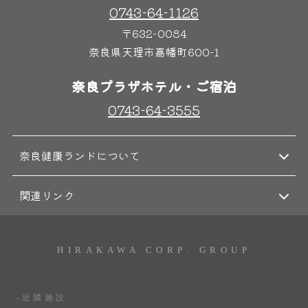
0743-64-1126
〒632-0084
奈良県天理市嘉幡町600-1
奈良プラザホテル・ご宿泊
0743-64-3555
奈良健康ランドについて
関連リンク
HIRAKAWA CORP. GROUP
-近隣施設