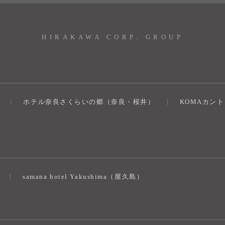
HIRAKAWA CORP. GROUP
ホテル奈良さくらいの郷（奈良・桜井）
KOMAカン
）
samana hotel Yakushima（屋久島）