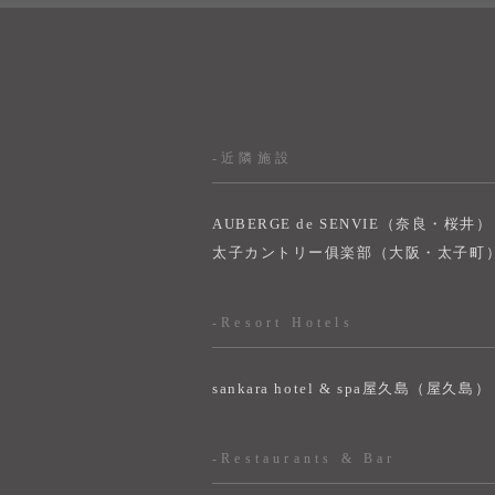
-近隣施設
AUBERGE de SENVIE（奈良・桜井）
太子カントリー俱楽部（大阪・太子町
-Resort Hotels
sankara hotel & spa屋久島（屋久島）
-Restaurants & Bar