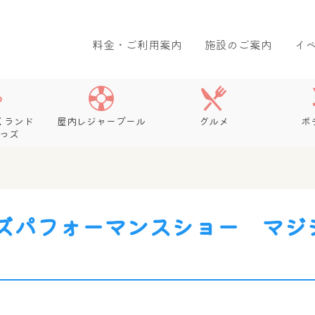
料金・ご利用案内
施設のご案内
イ
くランド
屋内レジャープール
グルメ
ボ
っズ
ズパフォーマンスショー マジ