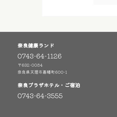
奈良健康ランド
0743-64-1126
〒632-0084
奈良県天理市嘉幡町600-1
奈良プラザホテル・ご宿泊
0743-64-3555